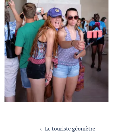
Navigation
Le touriste géomètre
d’article