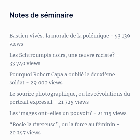
Notes de séminaire
Bastien Vivès: la morale de la polémique
- 53 139
views
Les Schtroumpfs noirs, une œuvre raciste?
-
33 740 views
Pourquoi Robert Capa a oublié le deuxième
soldat
- 29 000 views
Le sourire photographique, ou les révolutions du
portrait expressif
- 21 725 views
Les images ont-elles un pouvoir?
- 21 115 views
“Rosie la riveteuse”, ou la force au féminin
-
20 357 views