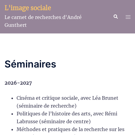
Aller
L'image sociale
au
Recherche
Ouv
Le carnet de recherches d'André
contenu
le
Gunthert
me
Séminaires
2026-2027
Cinéma et critique sociale, avec Léa Brunet
(séminaire de recherche)
Politiques de l’histoire des arts, avec Rémi
Labrusse (séminaire de centre)
Méthodes et pratiques de la recherche sur les