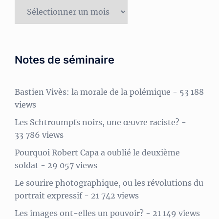
Archives
Notes de séminaire
Bastien Vivès: la morale de la polémique
- 53 188
views
Les Schtroumpfs noirs, une œuvre raciste?
-
33 786 views
Pourquoi Robert Capa a oublié le deuxième
soldat
- 29 057 views
Le sourire photographique, ou les révolutions du
portrait expressif
- 21 742 views
Les images ont-elles un pouvoir?
- 21 149 views