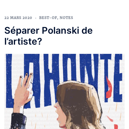
22 MARS 2020
BEST-OF
,
NOTES
Séparer Polanski de
l’artiste?