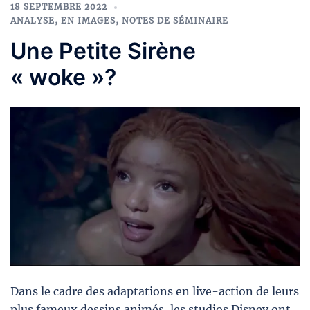
18 SEPTEMBRE 2022
ANALYSE
,
EN IMAGES
,
NOTES DE SÉMINAIRE
Une Petite Sirène
« woke »?
Dans le cadre des adaptations en live-action de leurs
plus fameux dessins animés, les studios Disney ont