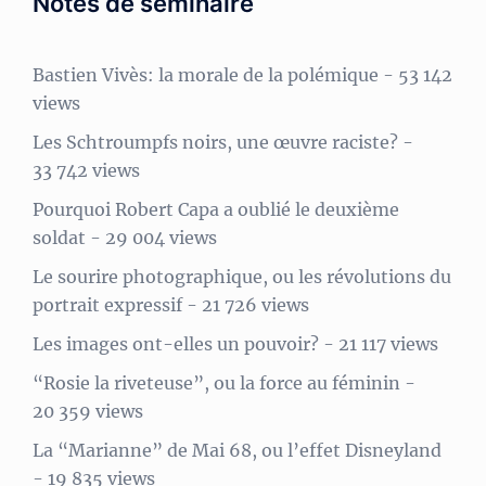
Notes de séminaire
Bastien Vivès: la morale de la polémique
- 53 142
views
Les Schtroumpfs noirs, une œuvre raciste?
-
33 742 views
Pourquoi Robert Capa a oublié le deuxième
soldat
- 29 004 views
Le sourire photographique, ou les révolutions du
portrait expressif
- 21 726 views
Les images ont-elles un pouvoir?
- 21 117 views
“Rosie la riveteuse”, ou la force au féminin
-
20 359 views
La “Marianne” de Mai 68, ou l’effet Disneyland
- 19 835 views