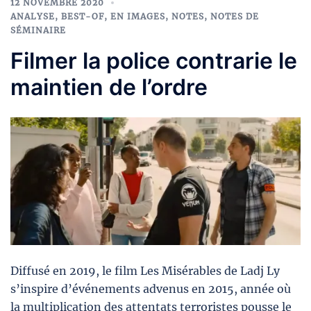
12 NOVEMBRE 2020
ANALYSE
,
BEST-OF
,
EN IMAGES
,
NOTES
,
NOTES DE
SÉMINAIRE
Filmer la police contrarie le
maintien de l’ordre
Diffusé en 2019, le film Les Misérables de Ladj Ly
s’inspire d’événements advenus en 2015, année où
la multiplication des attentats terroristes pousse le