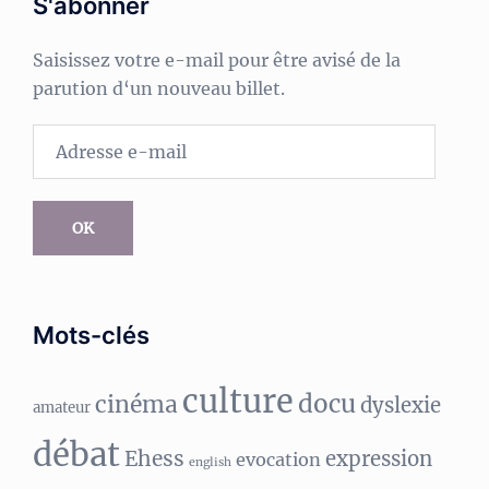
S'abonner
Saisissez votre e-mail pour être avisé de la
parution d‘un nouveau billet.
Adresse
e-
mail
OK
Mots-clés
culture
docu
cinéma
dyslexie
amateur
débat
Ehess
expression
evocation
english