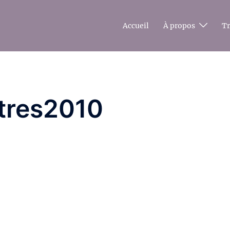
Accueil
À propos
T
tres2010