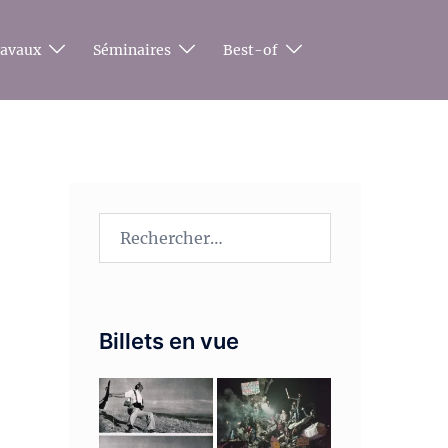
ravaux
Séminaires
Best-of
Rechercher :
Billets en vue