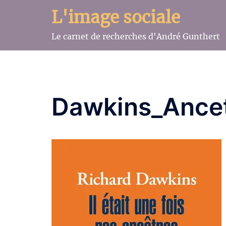
Aller
L'image sociale
au
contenu
Le carnet de recherches d'André Gunthert
Dawkins_Ance