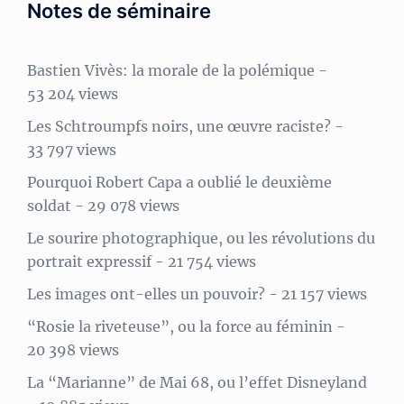
Notes de séminaire
Bastien Vivès: la morale de la polémique
-
53 204 views
Les Schtroumpfs noirs, une œuvre raciste?
-
33 797 views
Pourquoi Robert Capa a oublié le deuxième
soldat
- 29 078 views
Le sourire photographique, ou les révolutions du
portrait expressif
- 21 754 views
Les images ont-elles un pouvoir?
- 21 157 views
“Rosie la riveteuse”, ou la force au féminin
-
20 398 views
La “Marianne” de Mai 68, ou l’effet Disneyland