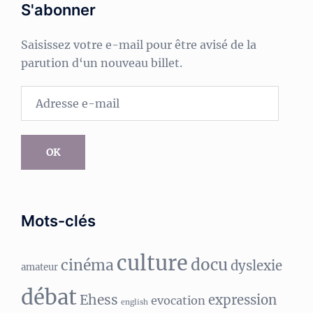
S'abonner
Saisissez votre e-mail pour être avisé de la
parution d‘un nouveau billet.
Adresse
e-
mail
OK
Mots-clés
culture
docu
cinéma
dyslexie
amateur
débat
Ehess
expression
evocation
english