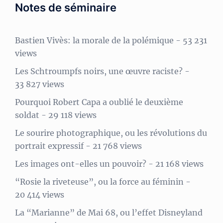
Notes de séminaire
Bastien Vivès: la morale de la polémique
- 53 231
views
Les Schtroumpfs noirs, une œuvre raciste?
-
33 827 views
Pourquoi Robert Capa a oublié le deuxième
soldat
- 29 118 views
Le sourire photographique, ou les révolutions du
portrait expressif
- 21 768 views
Les images ont-elles un pouvoir?
- 21 168 views
“Rosie la riveteuse”, ou la force au féminin
-
20 414 views
La “Marianne” de Mai 68, ou l’effet Disneyland