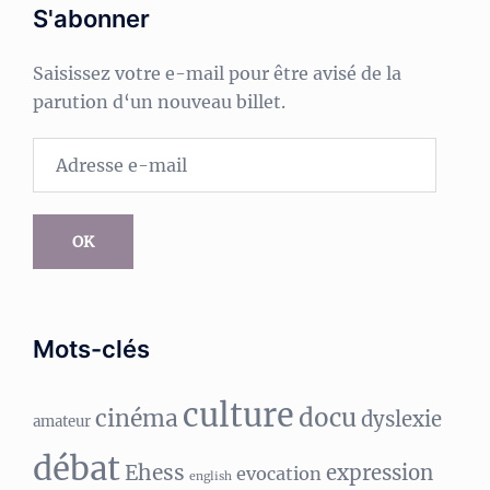
S'abonner
Saisissez votre e-mail pour être avisé de la
parution d‘un nouveau billet.
Adresse
e-
mail
OK
Mots-clés
culture
docu
cinéma
dyslexie
amateur
débat
Ehess
expression
evocation
english