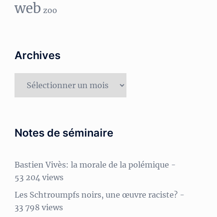
web
zoo
Archives
Archives
Notes de séminaire
Bastien Vivès: la morale de la polémique
-
53 204 views
Les Schtroumpfs noirs, une œuvre raciste?
-
33 798 views