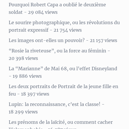
Pourquoi Robert Capa a oublié le deuxième
soldat
- 29 084 views
Le sourire photographique, ou les révolutions du
portrait expressif
- 21 754 views
Les images ont-elles un pouvoir?
- 21 157 views
“Rosie la riveteuse”, ou la force au féminin
-
20 398 views
La “Marianne” de Mai 68, ou l’effet Disneyland
- 19 886 views
Les deux portraits de Portrait de la jeune fille en
feu
- 18 397 views
Lupin: la reconnaissance, c’est la classe!
-
18 299 views
Les prénoms de la laïcité, ou comment cacher