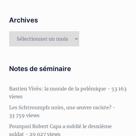
Archives
Archives
Notes de séminaire
Bastien Vivès: la morale de la polémique
- 53 163
views
Les Schtroumpfs noirs, une œuvre raciste?
-
33 759 views
Pourquoi Robert Capa a oublié le deuxième
soldat
- 29 027 views