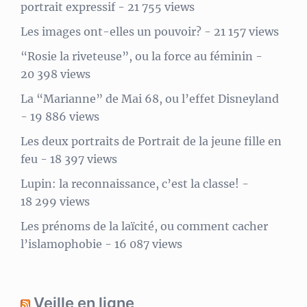
portrait expressif
- 21 755 views
Les images ont-elles un pouvoir?
- 21 157 views
“Rosie la riveteuse”, ou la force au féminin
-
20 398 views
La “Marianne” de Mai 68, ou l’effet Disneyland
- 19 886 views
Les deux portraits de Portrait de la jeune fille en
feu
- 18 397 views
Lupin: la reconnaissance, c’est la classe!
-
18 299 views
Les prénoms de la laïcité, ou comment cacher
l’islamophobie
- 16 087 views
Veille en ligne