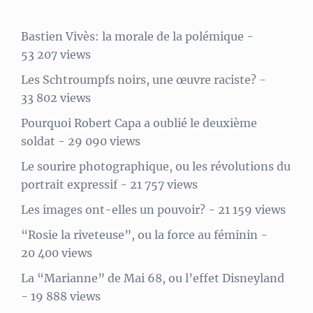
Bastien Vivès: la morale de la polémique
-
53 207 views
Les Schtroumpfs noirs, une œuvre raciste?
-
33 802 views
Pourquoi Robert Capa a oublié le deuxième
soldat
- 29 090 views
Le sourire photographique, ou les révolutions du
portrait expressif
- 21 757 views
Les images ont-elles un pouvoir?
- 21 159 views
“Rosie la riveteuse”, ou la force au féminin
-
20 400 views
La “Marianne” de Mai 68, ou l’effet Disneyland
- 19 888 views