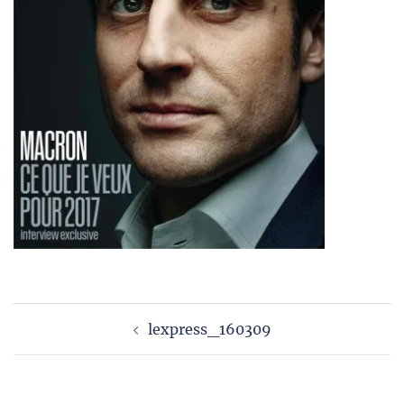
Navigation
lexpress_160309
d’article