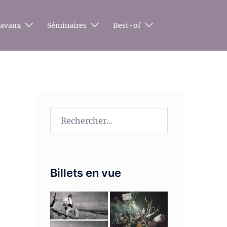
ravaux
Séminaires
Best-of
Rechercher :
Billets en vue