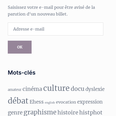
Saisissez votre e-mail pour être avisé de la
parution d‘un nouveau billet.
Adresse
e-
mail
OK
Mots-clés
culture
docu
cinéma
dyslexie
amateur
débat
Ehess
expression
evocation
english
graphisme
histphot
genre
histoire