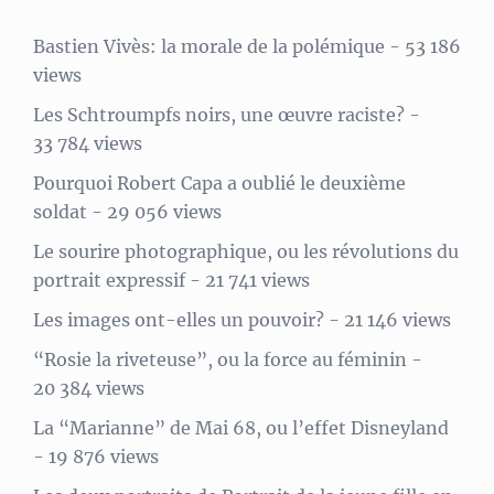
Bastien Vivès: la morale de la polémique
- 53 186
views
Les Schtroumpfs noirs, une œuvre raciste?
-
33 784 views
Pourquoi Robert Capa a oublié le deuxième
soldat
- 29 056 views
Le sourire photographique, ou les révolutions du
portrait expressif
- 21 741 views
Les images ont-elles un pouvoir?
- 21 146 views
“Rosie la riveteuse”, ou la force au féminin
-
20 384 views
La “Marianne” de Mai 68, ou l’effet Disneyland
- 19 876 views