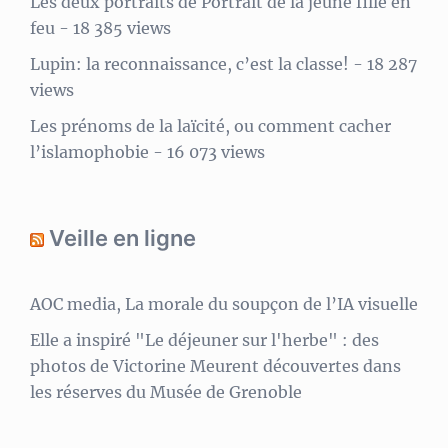
Les deux portraits de Portrait de la jeune fille en
feu
- 18 385 views
Lupin: la reconnaissance, c’est la classe!
- 18 287
views
Les prénoms de la laïcité, ou comment cacher
l’islamophobie
- 16 073 views
Veille en ligne
AOC media, La morale du soupçon de l’IA visuelle
Elle a inspiré "Le déjeuner sur l'herbe" : des
photos de Victorine Meurent découvertes dans
les réserves du Musée de Grenoble