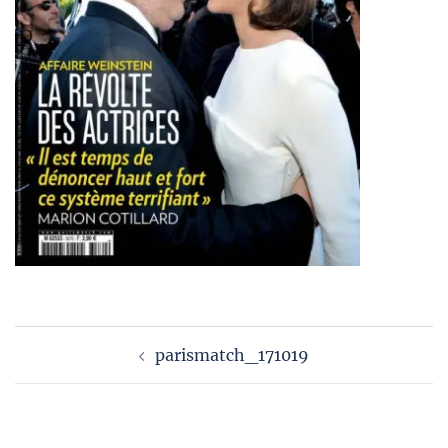
Navigation
parismatch_171019
d’article