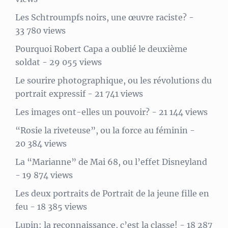
Les Schtroumpfs noirs, une œuvre raciste?
-
33 780 views
Pourquoi Robert Capa a oublié le deuxième
soldat
- 29 055 views
Le sourire photographique, ou les révolutions du
portrait expressif
- 21 741 views
Les images ont-elles un pouvoir?
- 21 144 views
“Rosie la riveteuse”, ou la force au féminin
-
20 384 views
La “Marianne” de Mai 68, ou l’effet Disneyland
- 19 874 views
Les deux portraits de Portrait de la jeune fille en
feu
- 18 385 views
Lupin: la reconnaissance, c’est la classe!
- 18 287