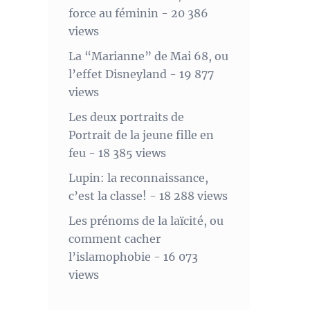
force au féminin
- 20 386
views
La “Marianne” de Mai 68, ou
l’effet Disneyland
- 19 877
views
Les deux portraits de
Portrait de la jeune fille en
feu
- 18 385 views
Lupin: la reconnaissance,
c’est la classe!
- 18 288 views
Les prénoms de la laïcité, ou
comment cacher
l’islamophobie
- 16 073
views