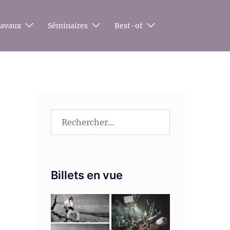
ravaux
Séminaires
Best-of
Rechercher :
Billets en vue