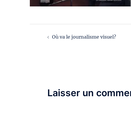
Navigation
Où va le journalisme visuel?
d’article
Laisser un commen