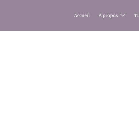
Accueil
À propos
T