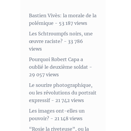
Bastien Vivès: la morale de la
polémique
- 53 187 views
Les Schtroumpfs noirs, une
œuvre raciste?
- 33 786
views
Pourquoi Robert Capa a
oublié le deuxième soldat
-
29 057 views
Le sourire photographique,
ou les révolutions du portrait
expressif
- 21 742 views
Les images ont-elles un
pouvoir?
- 21 148 views
“Rosie la riveteuse”, ou la