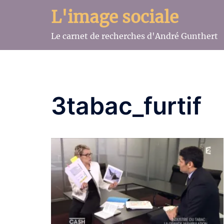
Aller
L'image sociale
au
contenu
Le carnet de recherches d'André Gunthert
3tabac_furtif