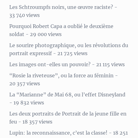
Les Schtroumpfs noirs, une œuvre raciste?
-
33 740 views
Pourquoi Robert Capa a oublié le deuxième
soldat
- 29 000 views
Le sourire photographique, ou les révolutions du
portrait expressif
- 21 725 views
Les images ont-elles un pouvoir?
- 21 115 views
“Rosie la riveteuse”, ou la force au féminin
-
20 357 views
La “Marianne” de Mai 68, ou l’effet Disneyland
- 19 832 views
Les deux portraits de Portrait de la jeune fille en
feu
- 18 357 views
Lupin: la reconnaissance, c’est la classe!
- 18 251