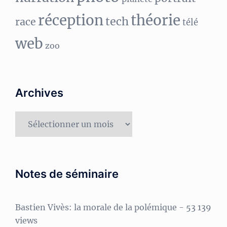
réception
théorie
tech
race
télé
web
zoo
Archives
Archives
Notes de séminaire
Bastien Vivès: la morale de la polémique
- 53 139
views