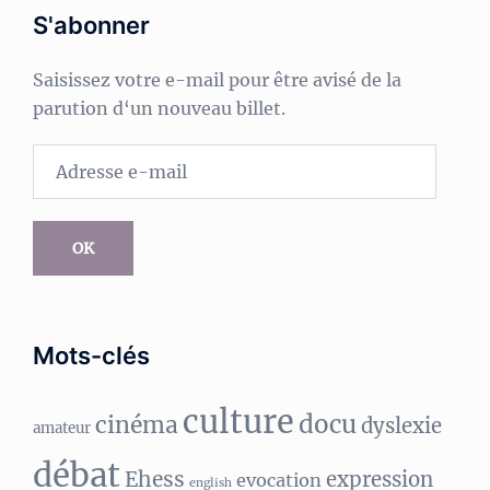
S'abonner
Saisissez votre e-mail pour être avisé de la
parution d‘un nouveau billet.
Adresse
e-
mail
OK
Mots-clés
culture
docu
cinéma
dyslexie
amateur
débat
Ehess
expression
evocation
english