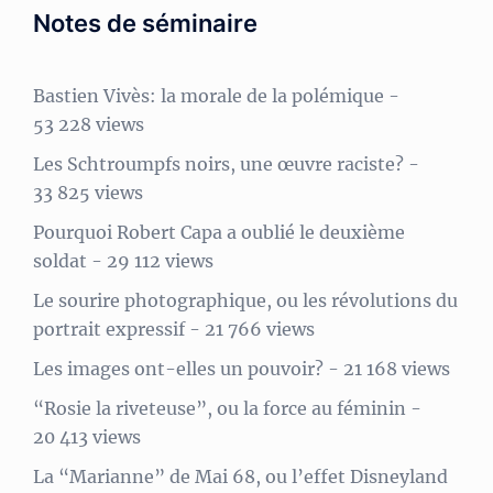
Notes de séminaire
Bastien Vivès: la morale de la polémique
-
53 228 views
Les Schtroumpfs noirs, une œuvre raciste?
-
33 825 views
Pourquoi Robert Capa a oublié le deuxième
soldat
- 29 112 views
Le sourire photographique, ou les révolutions du
portrait expressif
- 21 766 views
Les images ont-elles un pouvoir?
- 21 168 views
“Rosie la riveteuse”, ou la force au féminin
-
20 413 views
La “Marianne” de Mai 68, ou l’effet Disneyland