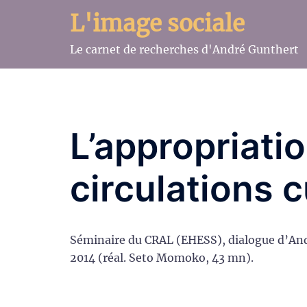
Aller
L'image sociale
au
contenu
Le carnet de recherches d'André Gunthert
L’appropriati
circulations c
Séminaire du CRAL (EHESS), dialogue d’And
2014 (réal. Seto Momoko, 43 mn).