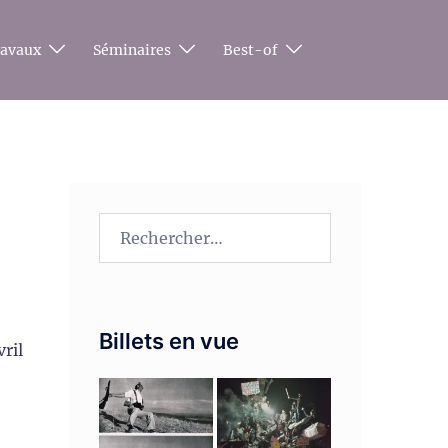
ravaux
Séminaires
Best-of
Rechercher :
Billets en vue
ril