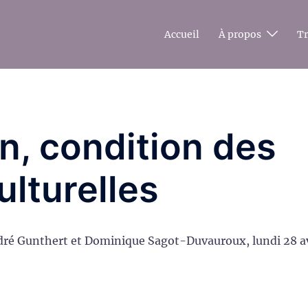
Accueil
À propos
T
on, condition des
ulturelles
ré Gunthert et Dominique Sagot-Duvauroux, lundi 28 av