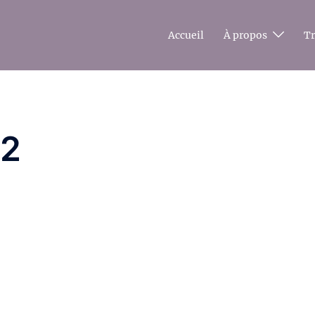
Accueil
À propos
T
72