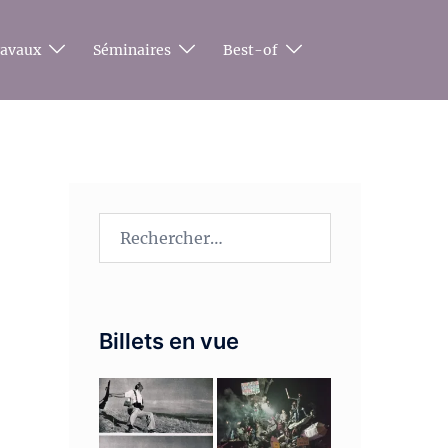
ravaux
Séminaires
Best-of
Rechercher :
Billets en vue