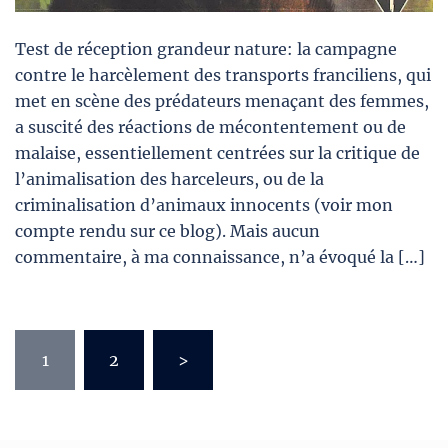
Test de réception grandeur nature: la campagne
contre le harcèlement des transports franciliens, qui
met en scène des prédateurs menaçant des femmes,
a suscité des réactions de mécontentement ou de
malaise, essentiellement centrées sur la critique de
l’animalisation des harceleurs, ou de la
criminalisation d’animaux innocents (voir mon
compte rendu sur ce blog). Mais aucun
commentaire, à ma connaissance, n’a évoqué la […]
Pagination
1
2
>
des
publications