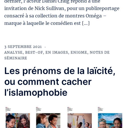
dernier, l’acteur Daniel Craig répond à une
invitation de Nick Sullivan, pour un publireportage
consacré à sa collection de montres Oméga –
marque à laquelle le comédien est […]
3 SEPTEMBRE 2021
ANALYSE
,
BEST-OF
,
EN IMAGES
,
ENIGME
,
NOTES DE
SÉMINAIRE
Les prénoms de la laïcité,
ou comment cacher
l’islamophobie