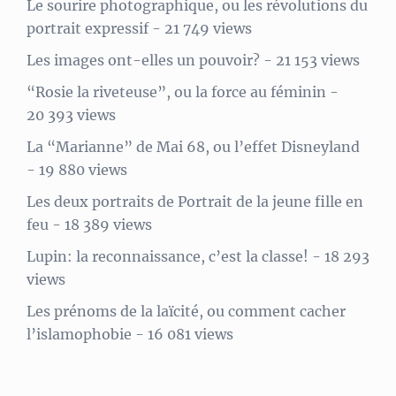
Le sourire photographique, ou les révolutions du
portrait expressif
- 21 749 views
Les images ont-elles un pouvoir?
- 21 153 views
“Rosie la riveteuse”, ou la force au féminin
-
20 393 views
La “Marianne” de Mai 68, ou l’effet Disneyland
- 19 880 views
Les deux portraits de Portrait de la jeune fille en
feu
- 18 389 views
Lupin: la reconnaissance, c’est la classe!
- 18 293
views
Les prénoms de la laïcité, ou comment cacher
l’islamophobie
- 16 081 views