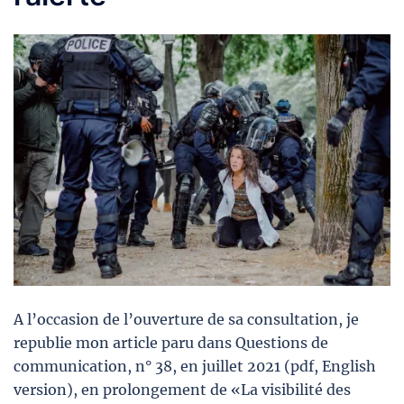
A l’occasion de l’ouverture de sa consultation, je
republie mon article paru dans Questions de
communication, n° 38, en juillet 2021 (pdf, English
version), en prolongement de «La visibilité des