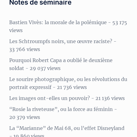
Notes de séminaire
Bastien Vivès: la morale de la polémique
- 53 175
views
Les Schtroumpfs noirs, une œuvre raciste?
-
33 766 views
Pourquoi Robert Capa a oublié le deuxième
soldat
- 29 037 views
Le sourire photographique, ou les révolutions du
portrait expressif
- 21 736 views
Les images ont-elles un pouvoir?
- 21 136 views
“Rosie la riveteuse”, ou la force au féminin
-
20 379 views
La “Marianne” de Mai 68, ou l’effet Disneyland
- 19 860 views