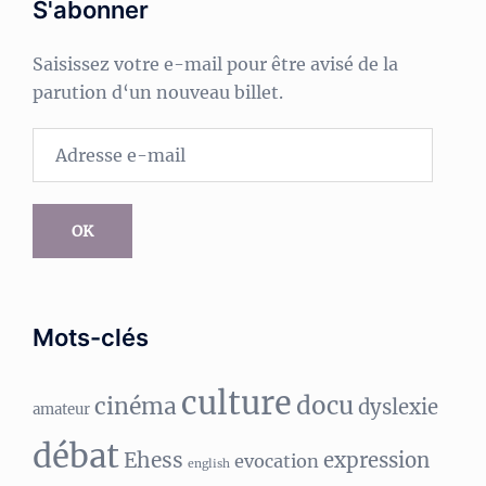
S'abonner
Saisissez votre e-mail pour être avisé de la
parution d‘un nouveau billet.
Adresse
e-
mail
OK
Mots-clés
culture
docu
cinéma
dyslexie
amateur
débat
Ehess
expression
evocation
english