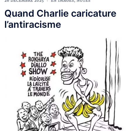
26 DÉCEMBRE 2025
EN IMAGES
,
NOTES
Quand Charlie caricature
l’antiracisme