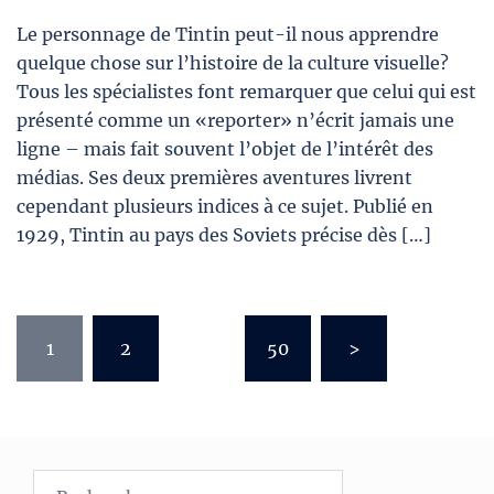
Le personnage de Tintin peut-il nous apprendre
quelque chose sur l’histoire de la culture visuelle?
Tous les spécialistes font remarquer que celui qui est
présenté comme un «reporter» n’écrit jamais une
ligne – mais fait souvent l’objet de l’intérêt des
médias. Ses deux premières aventures livrent
cependant plusieurs indices à ce sujet. Publié en
1929, Tintin au pays des Soviets précise dès […]
Pagination
1
2
…
50
>
des
publications
Rechercher :