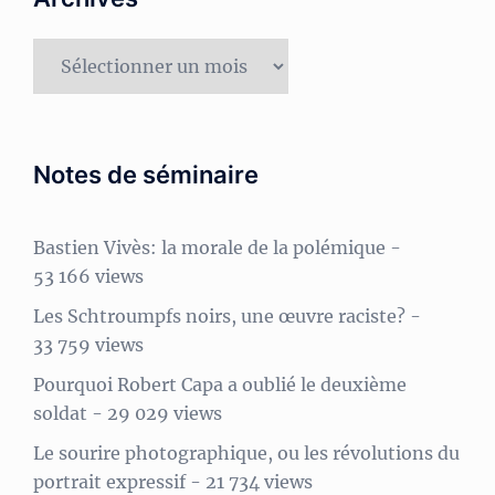
Archives
Notes de séminaire
Bastien Vivès: la morale de la polémique
-
53 166 views
Les Schtroumpfs noirs, une œuvre raciste?
-
33 759 views
Pourquoi Robert Capa a oublié le deuxième
soldat
- 29 029 views
Le sourire photographique, ou les révolutions du
portrait expressif
- 21 734 views