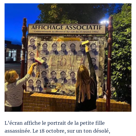
L’écran affiche le portrait de la petite fille
assassinée. Le 18 octobre, sur un ton désolé,