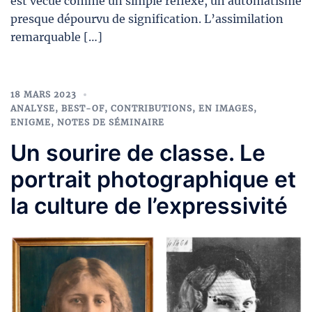
est vécue comme un simple réflexe, un automatisme
presque dépourvu de signification. L’assimilation
remarquable […]
18 MARS 2023
ANALYSE
,
BEST-OF
,
CONTRIBUTIONS
,
EN IMAGES
,
ENIGME
,
NOTES DE SÉMINAIRE
Un sourire de classe. Le
portrait photographique et
la culture de l’expressivité