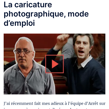
La caricature
photographique, mode
d’emploi
J’ai récemment fait mes adieux à l’équipe d’Arrêt sur