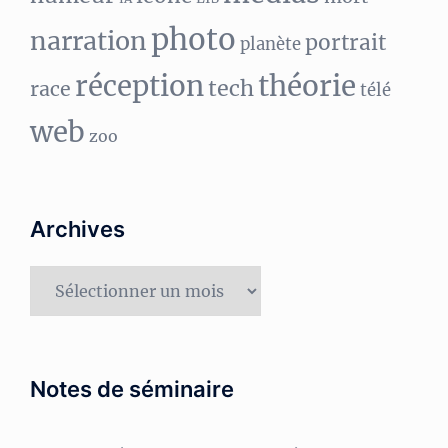
photo
narration
portrait
planète
réception
théorie
tech
race
télé
web
zoo
Archives
Archives
Notes de séminaire