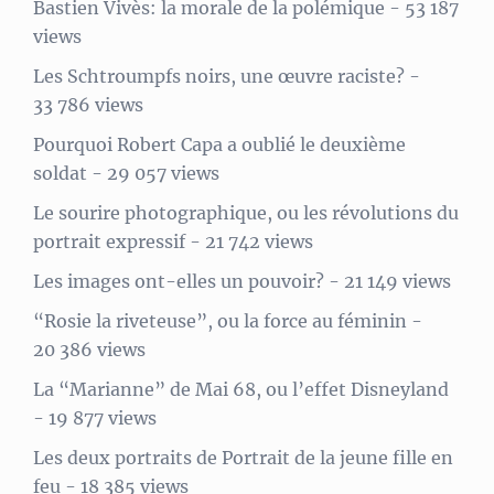
Bastien Vivès: la morale de la polémique
- 53 187
views
Les Schtroumpfs noirs, une œuvre raciste?
-
33 786 views
Pourquoi Robert Capa a oublié le deuxième
soldat
- 29 057 views
Le sourire photographique, ou les révolutions du
portrait expressif
- 21 742 views
Les images ont-elles un pouvoir?
- 21 149 views
“Rosie la riveteuse”, ou la force au féminin
-
20 386 views
La “Marianne” de Mai 68, ou l’effet Disneyland
- 19 877 views
Les deux portraits de Portrait de la jeune fille en
feu
- 18 385 views