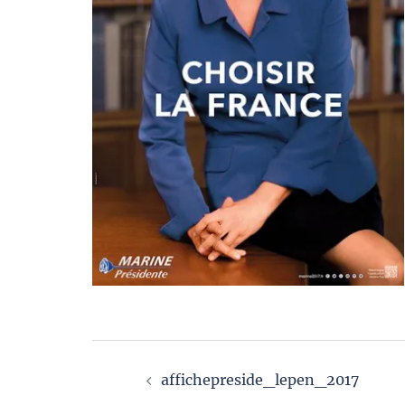
Navigation
affichepreside_lepen_2017