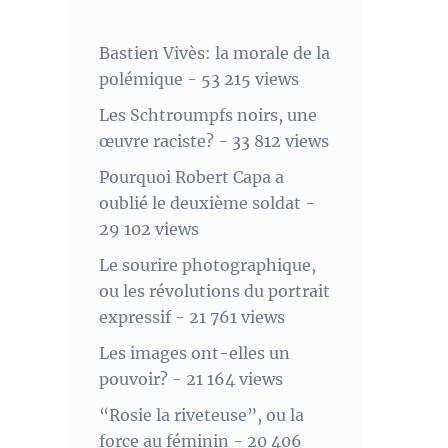
Bastien Vivès: la morale de la
polémique
- 53 215 views
Les Schtroumpfs noirs, une
œuvre raciste?
- 33 812 views
Pourquoi Robert Capa a
oublié le deuxième soldat
-
29 102 views
Le sourire photographique,
ou les révolutions du portrait
expressif
- 21 761 views
Les images ont-elles un
pouvoir?
- 21 164 views
“Rosie la riveteuse”, ou la
force au féminin
- 20 406