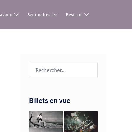
ravaux
Séminaires
Best-of
Rechercher :
Billets en vue