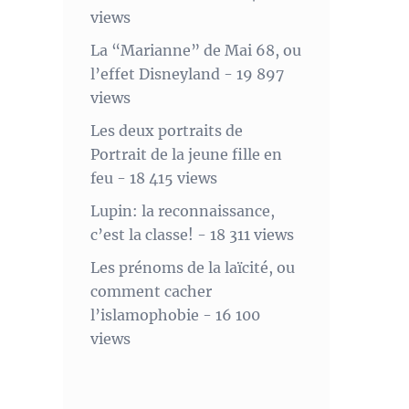
views
La “Marianne” de Mai 68, ou
l’effet Disneyland
- 19 897
views
Les deux portraits de
Portrait de la jeune fille en
feu
- 18 415 views
Lupin: la reconnaissance,
c’est la classe!
- 18 311 views
Les prénoms de la laïcité, ou
comment cacher
l’islamophobie
- 16 100
views