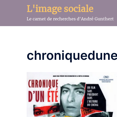
Aller
L'image sociale
au
contenu
Le carnet de recherches d'André Gunthert
chroniquedune