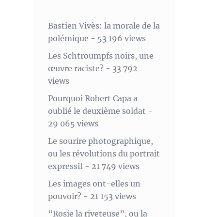
Bastien Vivès: la morale de la
polémique
- 53 196 views
Les Schtroumpfs noirs, une
œuvre raciste?
- 33 792
views
Pourquoi Robert Capa a
oublié le deuxième soldat
-
29 065 views
Le sourire photographique,
ou les révolutions du portrait
expressif
- 21 749 views
Les images ont-elles un
pouvoir?
- 21 153 views
“Rosie la riveteuse”, ou la