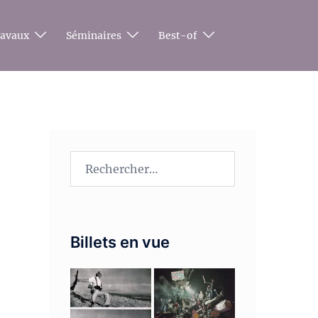
ravaux
Séminaires
Best-of
Rechercher :
Billets en vue