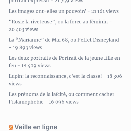
portrait expressif
- 21 759 views
Les images ont-elles un pouvoir?
- 21 161 views
“Rosie la riveteuse”, ou la force au féminin
-
20 403 views
La “Marianne” de Mai 68, ou l’effet Disneyland
- 19 893 views
Les deux portraits de Portrait de la jeune fille en
feu
- 18 409 views
Lupin: la reconnaissance, c’est la classe!
- 18 306
views
Les prénoms de la laïcité, ou comment cacher
l’islamophobie
- 16 096 views
Veille en ligne