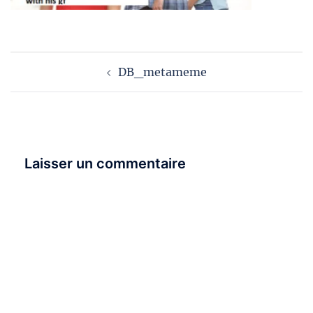
Navigation
DB_metameme
d’article
Laisser un commentaire