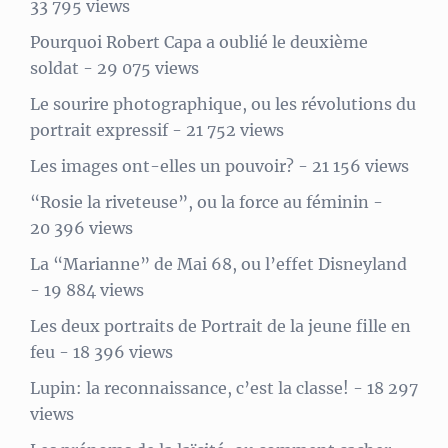
33 795 views
Pourquoi Robert Capa a oublié le deuxième
soldat
- 29 075 views
Le sourire photographique, ou les révolutions du
portrait expressif
- 21 752 views
Les images ont-elles un pouvoir?
- 21 156 views
“Rosie la riveteuse”, ou la force au féminin
-
20 396 views
La “Marianne” de Mai 68, ou l’effet Disneyland
- 19 884 views
Les deux portraits de Portrait de la jeune fille en
feu
- 18 396 views
Lupin: la reconnaissance, c’est la classe!
- 18 297
views