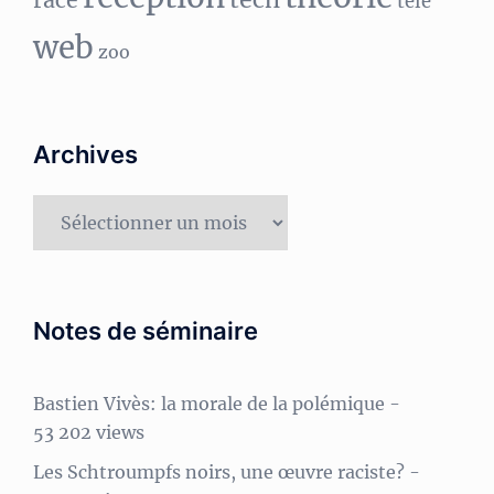
race
télé
web
zoo
Archives
Archives
Notes de séminaire
Bastien Vivès: la morale de la polémique
-
53 202 views
Les Schtroumpfs noirs, une œuvre raciste?
-