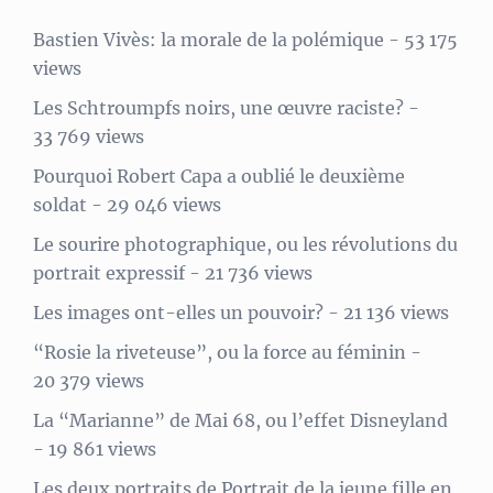
Bastien Vivès: la morale de la polémique
- 53 175
views
Les Schtroumpfs noirs, une œuvre raciste?
-
33 769 views
Pourquoi Robert Capa a oublié le deuxième
soldat
- 29 046 views
Le sourire photographique, ou les révolutions du
portrait expressif
- 21 736 views
Les images ont-elles un pouvoir?
- 21 136 views
“Rosie la riveteuse”, ou la force au féminin
-
20 379 views
La “Marianne” de Mai 68, ou l’effet Disneyland
- 19 861 views
Les deux portraits de Portrait de la jeune fille en