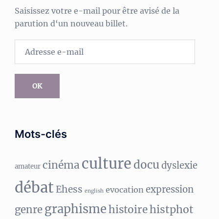
Saisissez votre e-mail pour être avisé de la
parution d‘un nouveau billet.
Adresse
e-
mail
OK
Mots-clés
culture
docu
cinéma
dyslexie
amateur
débat
Ehess
expression
evocation
english
graphisme
histphot
genre
histoire