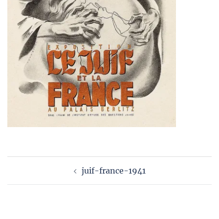
Navigation
juif-france-1941
d’article