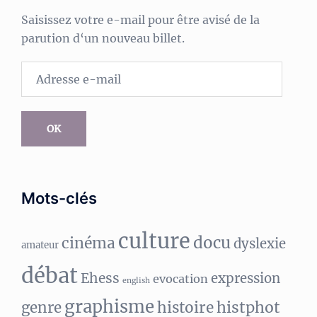
Saisissez votre e-mail pour être avisé de la
parution d‘un nouveau billet.
Adresse
e-
mail
OK
Mots-clés
culture
docu
cinéma
dyslexie
amateur
débat
Ehess
expression
evocation
english
graphisme
histphot
genre
histoire