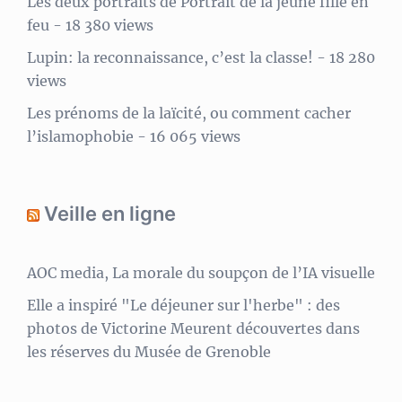
Les deux portraits de Portrait de la jeune fille en
feu
- 18 380 views
Lupin: la reconnaissance, c’est la classe!
- 18 280
views
Les prénoms de la laïcité, ou comment cacher
l’islamophobie
- 16 065 views
Veille en ligne
AOC media, La morale du soupçon de l’IA visuelle
Elle a inspiré "Le déjeuner sur l'herbe" : des
photos de Victorine Meurent découvertes dans
les réserves du Musée de Grenoble