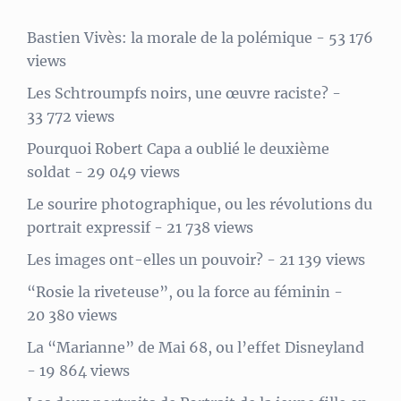
Bastien Vivès: la morale de la polémique
- 53 176
views
Les Schtroumpfs noirs, une œuvre raciste?
-
33 772 views
Pourquoi Robert Capa a oublié le deuxième
soldat
- 29 049 views
Le sourire photographique, ou les révolutions du
portrait expressif
- 21 738 views
Les images ont-elles un pouvoir?
- 21 139 views
“Rosie la riveteuse”, ou la force au féminin
-
20 380 views
La “Marianne” de Mai 68, ou l’effet Disneyland
- 19 864 views