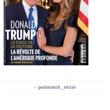
Navigation
parismatch_161110
d’article