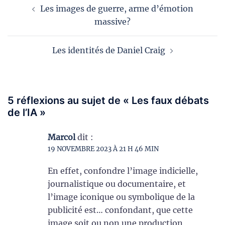
Navigation
Les images de guerre, arme d’émotion
d’article
massive?
Les identités de Daniel Craig
5 réflexions au sujet de «
Les faux débats
de l’IA
»
Marcol
dit :
19 NOVEMBRE 2023 À 21 H 46 MIN
En effet, confondre l’image indicielle,
journalistique ou documentaire, et
l’image iconique ou symbolique de la
publicité est… confondant, que cette
image soit ou non une production