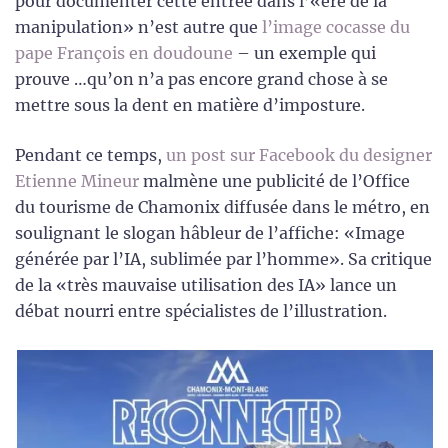
pour documenter cette entrée dans l’«ère de la
manipulation» n’est autre que
l’image cocasse du
pape François en doudoune
– un exemple qui
prouve …qu’on n’a pas encore grand chose à se
mettre sous la dent en matière d’imposture.
Pendant ce temps,
un post sur Facebook du designer
Etienne Mineur
malmène une publicité de l’Office
du tourisme de Chamonix diffusée dans le métro, en
soulignant le slogan hâbleur de l’affiche: «Image
générée par l’IA, sublimée par l’homme». Sa critique
de la «très mauvaise utilisation des IA» lance un
débat nourri entre spécialistes de l’illustration.