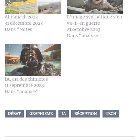
Almanach 2023
L’image synthétique s’en
31 décembre 2023
va-t-en guerre
Dans "Notes"
21 octobre 2023
Dans "analyse"
IA, art des chimères
11 septembre 2023
Dans "analyse"
DÉBAT
GRAPHISME
IA
RÉCEPTION
TECH