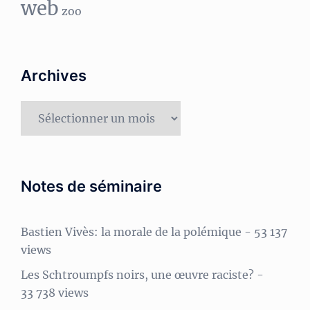
web
zoo
Archives
Archives
Notes de séminaire
Bastien Vivès: la morale de la polémique
- 53 137
views
Les Schtroumpfs noirs, une œuvre raciste?
-
33 738 views