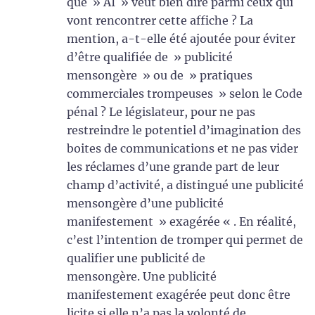
que » AI » veut bien dire parmi ceux qui
vont rencontrer cette affiche ? La
mention, a-t-elle été ajoutée pour éviter
d’être qualifiée de » publicité
mensongère » ou de » pratiques
commerciales trompeuses » selon le Code
pénal ? Le législateur, pour ne pas
restreindre le potentiel d’imagination des
boites de communications et ne pas vider
les réclames d’une grande part de leur
champ d’activité, a distingué une publicité
mensongère d’une publicité
manifestement » exagérée « . En réalité,
c’est l’intention de tromper qui permet de
qualifier une publicité de
mensongère. Une publicité
manifestement exagérée peut donc être
licite si elle n’a pas la volonté de