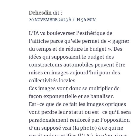
Dehesdin
dit :
20 NOVEMBRE 2023 À 11 H 56 MIN
L’IA va bouleverser l’esthétique de
l’affiche parce qu’elle permet de « gagner
du temps et de réduire le budget ». Des
idées qui supposaient le budget des
constructeurs automobiles peuvent être
mises en images aujourd’hui pour des
collectivités locales.
Ces images vont donc se multiplier de
façon exponentielle et se banaliser.
Est-ce que de ce fait les images optiques
vont perdre leur statut ou est-ce qu’il sera
paradoxalement renforcé par l’opposition
d’un supposé vrai (la photo) à ce qui ne
serait qu’un artifice (l’I.A.), je n’en ai pas