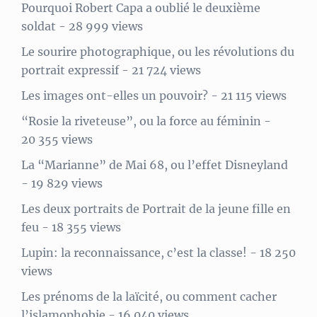
Pourquoi Robert Capa a oublié le deuxième
soldat
- 28 999 views
Le sourire photographique, ou les révolutions du
portrait expressif
- 21 724 views
Les images ont-elles un pouvoir?
- 21 115 views
“Rosie la riveteuse”, ou la force au féminin
-
20 355 views
La “Marianne” de Mai 68, ou l’effet Disneyland
- 19 829 views
Les deux portraits de Portrait de la jeune fille en
feu
- 18 355 views
Lupin: la reconnaissance, c’est la classe!
- 18 250
views
Les prénoms de la laïcité, ou comment cacher
l’islamophobie
- 16 040 views