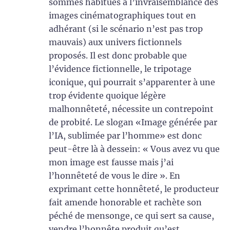
sommes habitués à l’invraisemblance des
images cinématographiques tout en
adhérant (si le scénario n’est pas trop
mauvais) aux univers fictionnels
proposés. Il est donc probable que
l’évidence fictionnelle, le tripotage
iconique, qui pourrait s’apparenter à une
trop évidente quoique légère
malhonnêteté, nécessite un contrepoint
de probité. Le slogan «Image générée par
l’IA, sublimée par l’homme» est donc
peut-être là à dessein: « Vous avez vu que
mon image est fausse mais j’ai
l’honnêteté de vous le dire ». En
exprimant cette honnêteté, le producteur
fait amende honorable et rachète son
péché de mensonge, ce qui sert sa cause,
vendre l’honnête produit qu’est