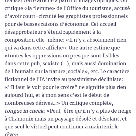
réaliser cette affiche à partir d’images optiques. On
critique «la flemme» de l’Office du tourisme, accusé
d’avoir court-circuité les graphistes professionnels
pour de basses raisons d’économie. Cet accueil
désapprobateur s’étend rapidement à la
composition elle-même: «Il n’y a absolument rien
qui va dans cette affiche». Une autre estime que
«toutes les oppressions ou presque sont lisibles
dans cette pub, sexiste (…), mais aussi domination
de l’humain sur la nature, sociale», etc. Le caractère
fictionnel de l’IA invite au pessimisme décliniste:
«“Il faut le voir pour le croire” ne signifie plus rien
aujourd’hui, et à mon sens c’est le début de
nombreuses dérives…» Un critique complète,
tongue in cheek
: «Peut-être qu’il n’y a plus de neige
à Chamonix mais un paysage désolé et désolant, et
que seul le virtuel peut continuer à maintenir le
rêve».