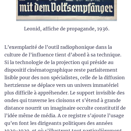
Leonid, affiche de propagande, 1936.
L’exemplarité de l’outil radiophonique dans la
culture de l’influence tient d’abord à sa technique.
Si la technologie de la projection qui préside au
dispositif cinématographique reste parfaitement
lisible pour des non spécialistes, celle de la diffusion
hertzienne se déplace vers un univers immatériel
plus difficile à appréhender. Le support invisible des
ondes qui traverse les cloisons et s’étend à grande
distance nourrit un imaginaire occulte constitutif de
l’idée même de média. A ce registre s’ajoute l’usage
qu’en font les dirigeants politiques des années
1920-1930, et où s’illustrent tout particulièrement