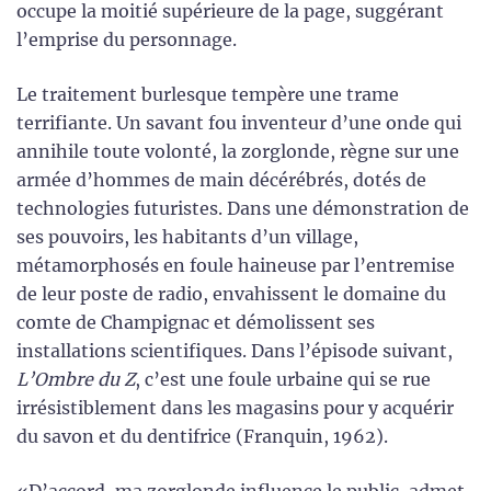
occupe la moitié supérieure de la page, suggérant
l’emprise du personnage.
Le traitement burlesque tempère une trame
terrifiante. Un savant fou inventeur d’une onde qui
annihile toute volonté, la zorglonde, règne sur une
armée d’hommes de main décérébrés, dotés de
technologies futuristes. Dans une démonstration de
ses pouvoirs, les habitants d’un village,
métamorphosés en foule haineuse par l’entremise
de leur poste de radio, envahissent le domaine du
comte de Champignac et démolissent ses
installations scientifiques. Dans l’épisode suivant,
L’Ombre du Z
, c’est une foule urbaine qui se rue
irrésistiblement dans les magasins pour y acquérir
du savon et du dentifrice (Franquin, 1962).
«D’accord, ma zorglonde influence le public, admet