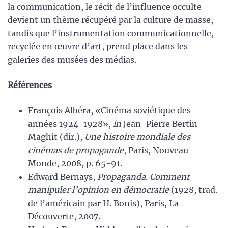
la communication, le récit de l’influence occulte
devient un thème récupéré par la culture de masse,
tandis que l’instrumentation communicationnelle,
recyclée en œuvre d’art, prend place dans les
galeries des musées des médias.
Références
François Albéra, «Cinéma soviétique des
années 1924-1928»,
in
Jean-Pierre Bertin-
Maghit (dir.),
Une histoire mondiale des
cinémas de propagande
, Paris, Nouveau
Monde, 2008, p. 65-91.
Edward Bernays,
Propaganda. Comment
manipuler l’opinion en démocratie
(1928, trad.
de l’américain par H. Bonis), Paris, La
Découverte, 2007.