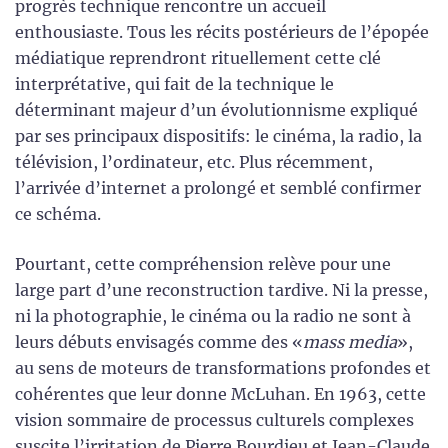
progrès technique rencontre un accueil
enthousiaste. Tous les récits postérieurs de l’épopée
médiatique reprendront rituellement cette clé
interprétative, qui fait de la technique le
déterminant majeur d’un évolutionnisme expliqué
par ses principaux dispositifs: le cinéma, la radio, la
télévision, l’ordinateur, etc. Plus récemment,
l’arrivée d’internet a prolongé et semblé confirmer
ce schéma.
Pourtant, cette compréhension relève pour une
large part d’une reconstruction tardive. Ni la presse,
ni la photographie, le cinéma ou la radio ne sont à
leurs débuts envisagés comme des «
mass media
»,
au sens de moteurs de transformations profondes et
cohérentes que leur donne McLuhan. En 1963, cette
vision sommaire de processus culturels complexes
suscite l’irritation de Pierre Bourdieu et Jean-Claude