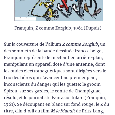
Franquin, Z comme Zorglub, 1961 (Dupuis).
S
ur la couverture de l’album
Z comme Zorglub
, un
des sommets de la bande dessinée franco-belge,
Franquin représente le méchant en arrière-plan,
manipulant un appareil doté d’une antenne, dont
les ondes électromagnétiques sont dirigées vers le
trio des héros qui s’avancent au premier plan,
inconscients du danger qui les guette: le groom
Spirou, sur ses gardes, le comte de Champignac,
résolu, et le journaliste Fantasio, hilare (Franquin,
1961). Se découpant en blanc sur fond rouge, le Z du
titre, clin d’œil au film
M le Maudit
de Fritz Lang,