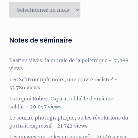
Archives
Notes de séminaire
Bastien Vivès: la morale de la polémique
- 53 188
views
Les Schtroumpfs noirs, une œuvre raciste?
-
33 786 views
Pourquoi Robert Capa a oublié le deuxième
soldat
- 29 057 views
Le sourire photographique, ou les révolutions du
portrait expressif
- 21 742 views
Les images ont-elles un pouvoir?
- 21 149 views