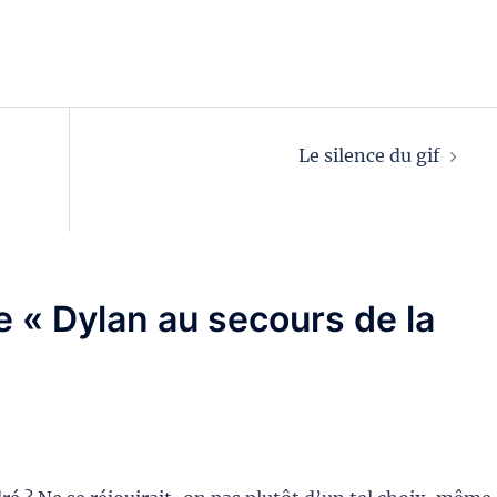
Le silence du gif
de «
Dylan au secours de la