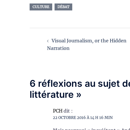
CULTURE
DÉBAT
Navigation
Visual Journalism, or the Hidden
d’article
Narration
6 réflexions au sujet 
littérature
»
PCH
dit :
22 OCTOBRE 2016 À 14 H 16 MIN