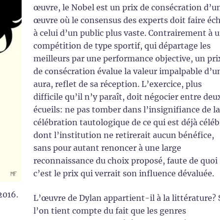
œuvre, le Nobel est un prix de consécration d’u
œuvre où le consensus des experts doit faire éc
à celui d’un public plus vaste. Contrairement à 
compétition de type sportif, qui départage les
meilleurs par une performance objective, un pri
de consécration évalue la valeur impalpable d’u
aura, reflet de sa réception. L’exercice, plus
difficile qu’il n’y paraît, doit négocier entre deu
écueils: ne pas tomber dans l’insignifiance de la
célébration tautologique de ce qui est déjà céléb
dont l’institution ne retirerait aucun bénéfice,
sans pour autant renoncer à une large
reconnaissance du choix proposé, faute de quoi
c’est le prix qui verrait son influence dévaluée.
2016.
L’œuvre de Dylan appartient-il à la littérature? 
l’on tient compte du fait que les genres