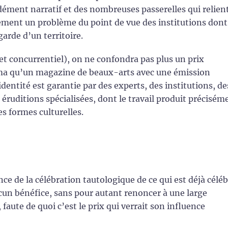
ément narratif et des nombreuses passerelles qui relien
rement un problème du point de vue des institutions dont
garde d’un territoire.
t concurrentiel), on ne confondra pas plus un prix
inéma qu’un magazine de beaux-arts avec une émission
dentité est garantie par des experts, des institutions, de
éruditions spécialisées, dont le travail produit précisém
s formes culturelles.
ce de la célébration tautologique de ce qui est déjà céléb
aucun bénéfice, sans pour autant renoncer à une large
aute de quoi c’est le prix qui verrait son influence