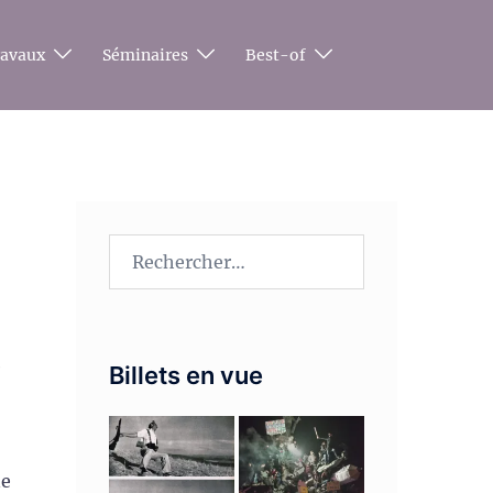
ravaux
Séminaires
Best-of
Rechercher :
e
Billets en vue
ne