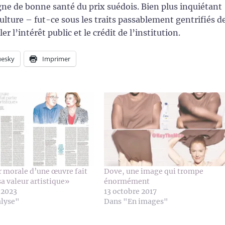
igne de bonne santé du prix suédois. Bien plus inquiétant
culture – fut-ce sous les traits passablement gentrifiés d
 l’intérêt public et le crédit de l’institution.
uesky
Imprimer
r morale d’une œuvre fait
Dove, une image qui trompe
sa valeur artistique»
énormément
 2023
13 octobre 2017
alyse"
Dans "En images"