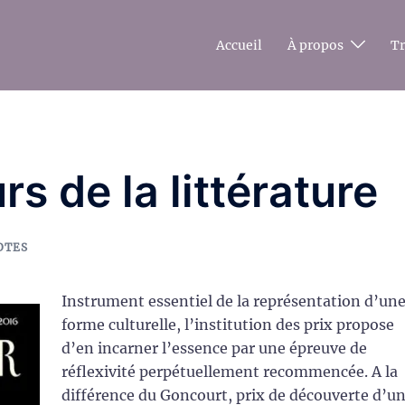
Accueil
À propos
T
s de la littérature
OTES
Instrument essentiel de la représentation d’un
forme culturelle, l’institution des prix propose
d’en incarner l’essence par une épreuve de
réflexivité perpétuellement recommencée. A la
différence du Goncourt, prix de découverte d’u