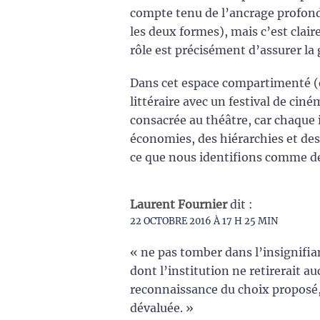
compte tenu de l’ancrage profond
les deux formes), mais c’est clai
rôle est précisément d’assurer la 
Dans cet espace compartimenté (e
littéraire avec un festival de c
consacrée au théâtre, car chaque i
économies, des hiérarchies et des 
ce que nous identifions comme de
Laurent Fournier
dit :
22 OCTOBRE 2016 À 17 H 25 MIN
« ne pas tomber dans l’insignifian
dont l’institution ne retirerait 
reconnaissance du choix proposé, f
dévaluée. »