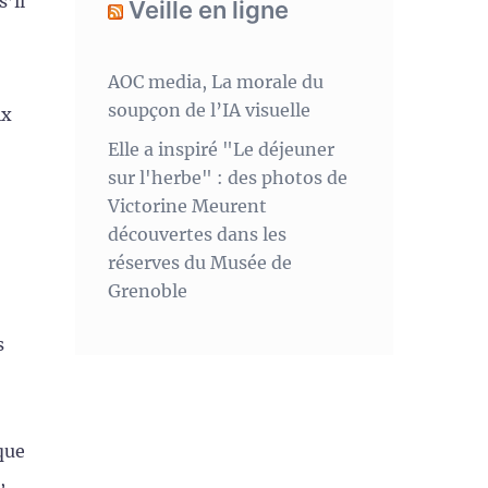
’il
Veille en ligne
AOC media, La morale du
soupçon de l’IA visuelle
ix
Elle a inspiré "Le déjeuner
sur l'herbe" : des photos de
Victorine Meurent
découvertes dans les
réserves du Musée de
Grenoble
s
que
,