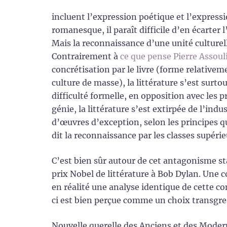
incluent l’expression poétique et l’expressi
romanesque, il paraît difficile d’en écarter
Mais la reconnaissance d’une unité culturel
Contrairement à
ce que pense Pierre Assoul
concrétisation par le livre (forme relative
culture de masse), la littérature s’est surto
difficulté formelle, en opposition avec les p
génie, la littérature s’est extirpée de l’in
d’œuvres d’exception, selon les principes 
dit la reconnaissance par les classes supérie
C’est bien sûr autour de cet antagonisme sta
prix Nobel de littérature à Bob Dylan. Une 
en réalité une analyse identique de cette co
ci est bien perçue comme un choix transgress
Nouvelle querelle des Anciens et des Mode