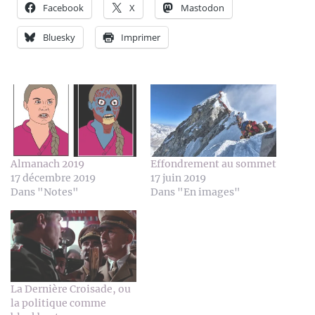
Facebook
X
Mastodon
Bluesky
Imprimer
Almanach 2019
Effondrement au sommet
17 décembre 2019
17 juin 2019
Dans "Notes"
Dans "En images"
La Dernière Croisade, ou
la politique comme