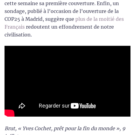
cette semaine sa première couverture. Enfin, un
sondage, publié à l’occasion de l’ouverture de la
COP25 à Madrid, suggère que
plus de la moitié des
Français
redoutent un effondrement de notre
civilisation.
Brut, « Yves Cochet, prêt pour la fin du monde », 9