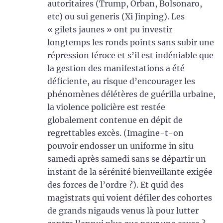
autoritaires (Trump, Orban, Bolsonaro,
etc) ou sui generis (Xi Jinping). Les
« gilets jaunes » ont pu investir
longtemps les ronds points sans subir une
répression féroce et s’il est indéniable que
la gestion des manifestations a été
déficiente, au risque d’encourager les
phénomènes délétères de guérilla urbaine,
la violence policière est restée
globalement contenue en dépit de
regrettables excès. (Imagine-t-on
pouvoir endosser un uniforme in situ
samedi après samedi sans se départir un
instant de la sérénité bienveillante exigée
des forces de l’ordre ?). Et quid des
magistrats qui voient défiler des cohortes
de grands nigauds venus là pour lutter