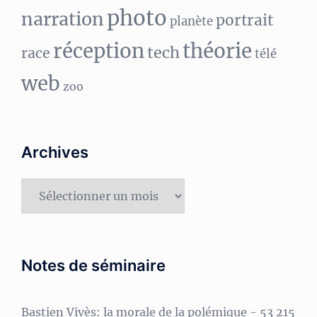
photo
narration
portrait
planète
réception
théorie
tech
race
télé
web
zoo
Archives
Archives
Notes de séminaire
Bastien Vivès: la morale de la polémique
- 53 215