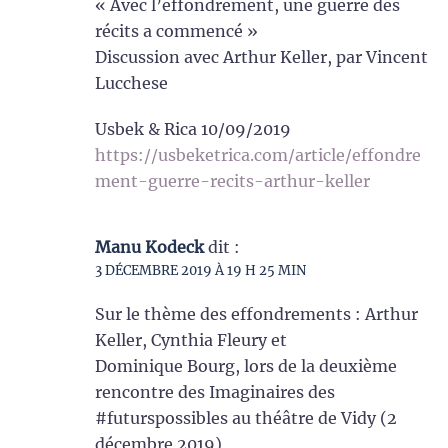
« Avec l’effondrement, une guerre des
récits a commencé »
Discussion avec Arthur Keller, par Vincent
Lucchese
Usbek & Rica 10/09/2019
https://usbeketrica.com/article/effondre
ment-guerre-recits-arthur-keller
Manu Kodeck
dit :
3 DÉCEMBRE 2019 À 19 H 25 MIN
Sur le thème des effondrements : Arthur
Keller, Cynthia Fleury et
Dominique Bourg, lors de la deuxième
rencontre des Imaginaires des
#futurspossibles au théâtre de Vidy (2
décembre 2019)