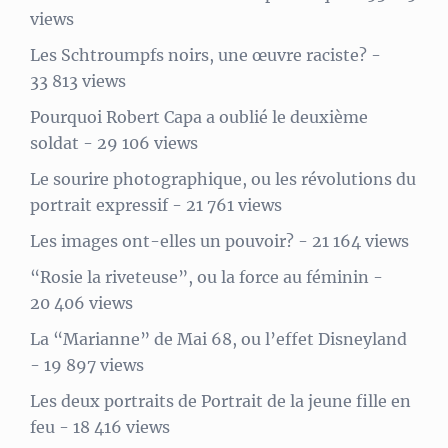
views
Les Schtroumpfs noirs, une œuvre raciste?
-
33 813 views
Pourquoi Robert Capa a oublié le deuxième
soldat
- 29 106 views
Le sourire photographique, ou les révolutions du
portrait expressif
- 21 761 views
Les images ont-elles un pouvoir?
- 21 164 views
“Rosie la riveteuse”, ou la force au féminin
-
20 406 views
La “Marianne” de Mai 68, ou l’effet Disneyland
- 19 897 views
Les deux portraits de Portrait de la jeune fille en
feu
- 18 416 views