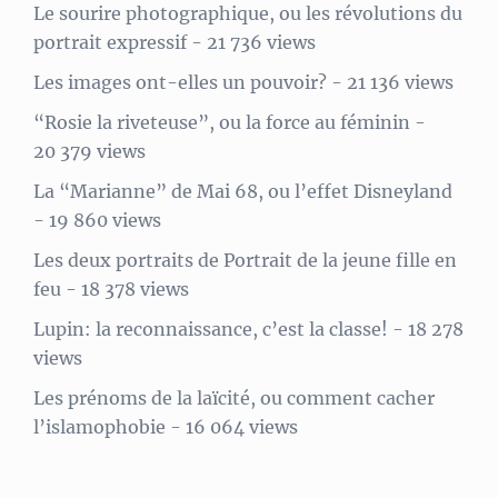
Le sourire photographique, ou les révolutions du
portrait expressif
- 21 736 views
Les images ont-elles un pouvoir?
- 21 136 views
“Rosie la riveteuse”, ou la force au féminin
-
20 379 views
La “Marianne” de Mai 68, ou l’effet Disneyland
- 19 860 views
Les deux portraits de Portrait de la jeune fille en
feu
- 18 378 views
Lupin: la reconnaissance, c’est la classe!
- 18 278
views
Les prénoms de la laïcité, ou comment cacher
l’islamophobie
- 16 064 views