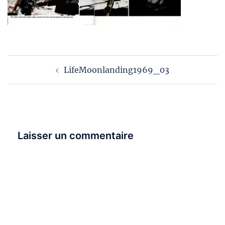
Navigation
LifeMoonlanding1969_03
d’article
Laisser un commentaire