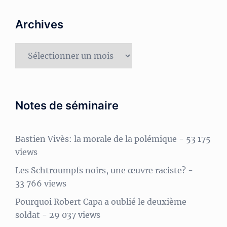
Archives
Archives
Notes de séminaire
Bastien Vivès: la morale de la polémique
- 53 175
views
Les Schtroumpfs noirs, une œuvre raciste?
-
33 766 views
Pourquoi Robert Capa a oublié le deuxième
soldat
- 29 037 views