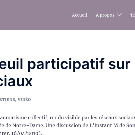
Accueil
À propos
T
il participatif sur
ciaux
ETIENS
,
VIDÉO
aumatisme collectif, rendu visible par les réseaux sociau
ndie de Notre-Dame. Une discussion de L’Instant M de Son
nter, 16/04/2019).