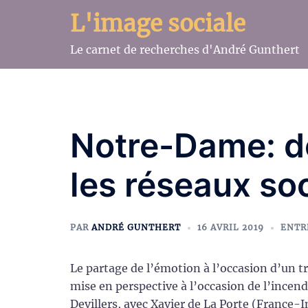
Aller
L'image sociale
au
contenu
Le carnet de recherches d'André Gunthert
Notre-Dame: deu
les réseaux so
PAR
ANDRÉ GUNTHERT
16 AVRIL 2019
ENTR
Le partage de l’émotion à l’occasion d’un tr
mise en perspective à l’occasion de l’ince
Devillers, avec Xavier de La Porte (France-I