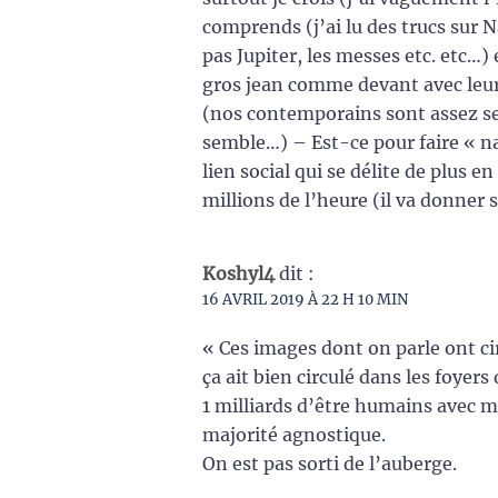
comprends (j’ai lu des trucs sur
pas Jupiter, les messes etc. etc…)
gros jean comme devant avec leur
(nos contemporains sont assez sens
semble…) – Est-ce pour faire « na
lien social qui se délite de plus e
millions de l’heure (il va donner 
Koshyl4
dit :
16 AVRIL 2019 À 22 H 10 MIN
« Ces images dont on parle ont ci
ça ait bien circulé dans les foyer
1 milliards d’être humains avec m
majorité agnostique.
On est pas sorti de l’auberge.