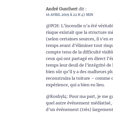
André Gunthert
dit :
16 AVRIL 2019 À 22 H 47 MIN
@PCH: L’incendie n’a été véritabl
risque existait que la structure m
(selon certaines sources, il s’en e
temps avant d’éliminer tout risqu
compte tenu de la difficulté visibl
ceux qui ont partagé en direct l’é
temps leur deuil de l’intégrité de 
bien sûr qu’il y a des malheurs pl
reconstruira la toiture – comme 
expérience, qui a bien eu lieu.
@Koshyl4: Pour ma part, je me g
quel autre événement médiatisé, c
d’un événement (très) largement