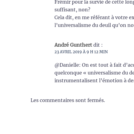
Frémir pour la survie de cette lon
suffisant, non?
Cela dit, en me référant à votre e
l’universalisme du deuil qu’on n
André Gunthert
dit :
23 AVRIL 2019 À 9 H 12 MIN
@Danielle: On est tout à fait d’ac
quelconque « universalisme du de
instrumentalisent l’émotion à des
Les commentaires sont fermés.