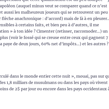
 Napoléon (auquel minus veut se comparer quand ce n’est
 et aussi les malheureux joueurs qui se retrouvent un peu
 flèche anachronique : d’accord) mais de là à en pleurer
ibles à certains faits, et bien peu à d’autres, il me
tion » à ton idée ? Cimenter (retisser, raccomoder…) un
n plus (voir le fossé qui se creuse entre ceux qui gagnent 7
sa paye de deux jours, 60% net d’impôts…) et les autres ?
rculé dans le monde entier cette nuit », mouai, pas sur q
s des 1,8 milliars de musulmans ou dans les pays où vivent 
oins de 2$ par jour ou encore dans les pays occidentaux 