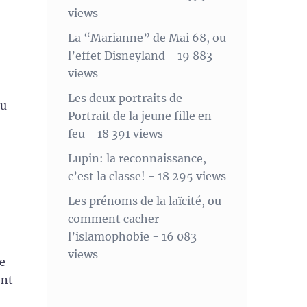
views
La “Marianne” de Mai 68, ou
l’effet Disneyland
- 19 883
views
Les deux portraits de
du
Portrait de la jeune fille en
feu
- 18 391 views
Lupin: la reconnaissance,
c’est la classe!
- 18 295 views
Les prénoms de la laïcité, ou
comment cacher
l’islamophobie
- 16 083
views
e
ent