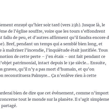
ement enrayé qu’hier soir tard (vers 23h). Jusque là, le
ême de l’église souffre, voire que les tours s’effondrent
st fallu de peu, et d’autres affirment qu’il faudra encore 
e). Bref, pendant un temps qui a semblé bien long, et
e à maîtriser l’incendie, l’inquiétude était justifiée. Tous
motion de cette perte – j’en étais – ont fait pendant ce
l’objet patrimonial, intact depuis le 13e siècle… Ensuite,
us graves, qu’il n’y a pas mort d’humain, et qu’on
on reconstituera Palmyre… Ça n’enlève rien à cette
arderai bien de dire que cet événement, comme n’import
oncerne tout le monde sur la planète. Il s’agit simplem
 partagé.