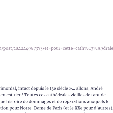
om/post/184244987373/et-pour-cette-cath%C3%A9dral
rimonial, intact depuis le 13e siècle »… allons, André
en est rien! Toutes ces cathédrales vieilles de tant de
ngue histoire de dommages et de réparations auxquels le
tion pour Notre-Dame de Paris (et le XXe pour d’autres)