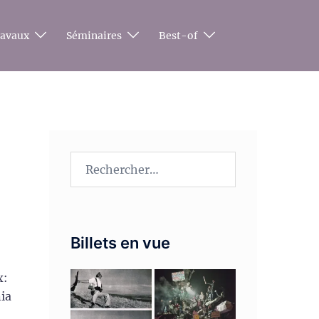
ravaux
Séminaires
Best-of
Rechercher :
Billets en vue
x:
ia