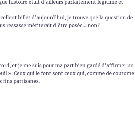
gue histoire était d’ailleurs parfaitement légitime et
xcellent billet d’aujourd’hui, je trouve que la question de
ous ressasse mériterait d’être posée… non?
cord, et je me suis pour ma part bien gardé d’affirmer un
uil ». Ceux qui le font sont ceux qui, comme de coutume
 fins partisanes.