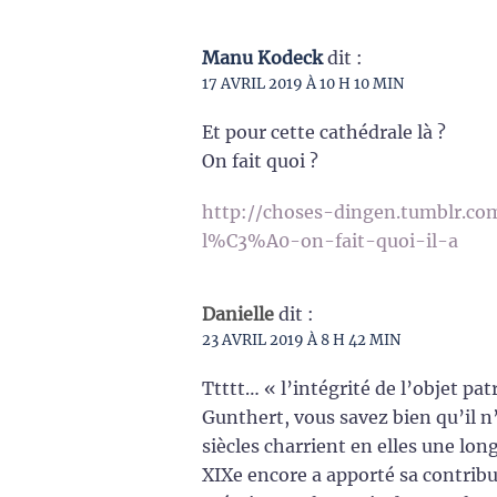
Manu Kodeck
dit :
17 AVRIL 2019 À 10 H 10 MIN
Et pour cette cathédrale là ?
On fait quoi ?
http://choses-dingen.tumblr.c
l%C3%A0-on-fait-quoi-il-a
Danielle
dit :
23 AVRIL 2019 À 8 H 42 MIN
Ttttt… « l’intégrité de l’objet pat
Gunthert, vous savez bien qu’il n’
siècles charrient en elles une lo
XIXe encore a apporté sa contribu