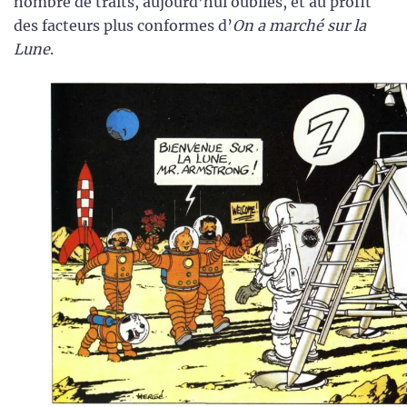
nombre de traits, aujourd’hui oubliés, et au profit
des facteurs plus conformes d’
On a marché sur la
Lune
.