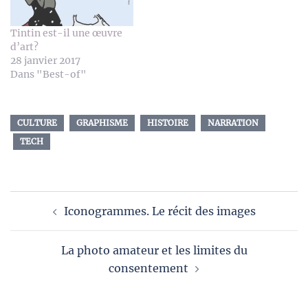
Tintin est-il une œuvre
d’art?
28 janvier 2017
Dans "Best-of"
CULTURE
GRAPHISME
HISTOIRE
NARRATION
TECH
Navigation
Iconogrammes. Le récit des images
d’article
La photo amateur et les limites du
consentement