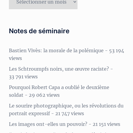
Notes de séminaire
Bastien Vivès: la morale de la polémique
- 53 194
views
Les Schtroumpfs noirs, une œuvre raciste?
-
33 791 views
Pourquoi Robert Capa a oublié le deuxième
soldat
- 29 062 views
Le sourire photographique, ou les révolutions du
portrait expressif
- 21 747 views
Les images ont-elles un pouvoir?
- 21 151 views