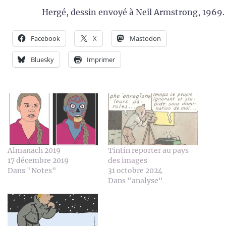
Hergé, dessin envoyé à Neil Armstrong, 1969.
Facebook
X
Mastodon
Bluesky
Imprimer
Almanach 2019
Tintin reporter au pays
17 décembre 2019
des images
Dans "Notes"
31 octobre 2024
Dans "analyse"