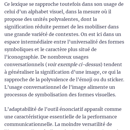
Ce lexique se rapproche toutefois dans son usage de
celui d’un alphabet visuel, dans la mesure où il
propose des unités polyvalentes, dont la
signification réduite permet de les mobiliser dans
une grande variété de contextes. On est ici dans un
espace intermédiaire entre l’universalité des formes
symboliques et le caractère plus situé de
l’iconographie. De nombreux usages
conversationnels (
voir exemple ci-dessus
) tendent
à généraliser la signification d’une image, ce qui la
rapproche de la polyvalence de l’émoji ou du sticker.
L’usage conversationnel de l’image alimente un
processus de symbolisation des formes visuelles.
L’adaptabilité de l’outil énonciatif apparaît comme
une caractéristique essentielle de la performance
communicationnelle. La moindre versatilité de