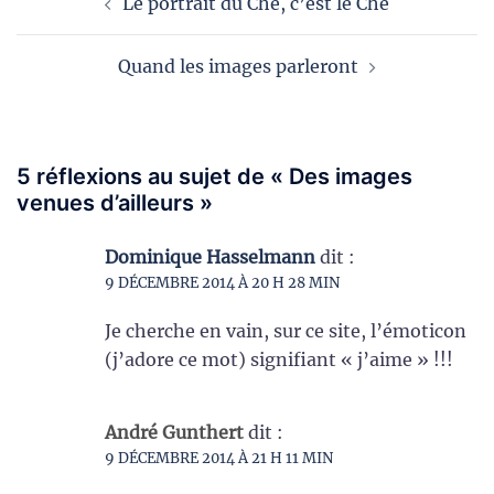
Le portrait du Che, c’est le Che
d’article
Quand les images parleront
5 réflexions au sujet de «
Des images
venues d’ailleurs
»
Dominique Hasselmann
dit :
9 DÉCEMBRE 2014 À 20 H 28 MIN
Je cherche en vain, sur ce site, l’émoticon
(j’adore ce mot) signifiant « j’aime » !!!
André Gunthert
dit :
9 DÉCEMBRE 2014 À 21 H 11 MIN