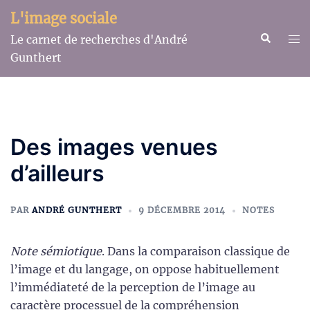
Aller
L'image sociale
au
Recherche
Ouv
Le carnet de recherches d'André
contenu
le
Gunthert
me
Des images venues
d’ailleurs
PAR
ANDRÉ GUNTHERT
9 DÉCEMBRE 2014
NOTES
Note sémiotique
. Dans la comparaison classique de
l’image et du langage, on oppose habituellement
l’immédiateté de la perception de l’image au
caractère processuel de la compréhension