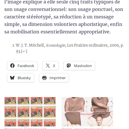
l’image explique à elle seule cinq traits typiques de
son usage conversationnel: son usage ponctuel, son
caractère stéréotypé, sa réduction à un message
simple, sa dimension volontiers aphoristique, enfin
sa mobilisation essentiellement appropriative.
W. J. T. Mitchell,
Iconologie
, Les Prairies ordinaires, 2009, p.
93.
[
↩
]
Facebook
X
Mastodon
Bluesky
Imprimer