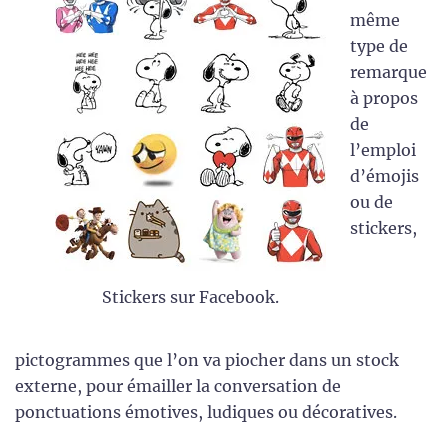
même
type de
remarque
à propos
de
l’emploi
d’émojis
ou de
stickers,
Stickers sur Facebook.
pictogrammes que l’on va piocher dans un stock
externe, pour émailler la conversation de
ponctuations émotives, ludiques ou décoratives.