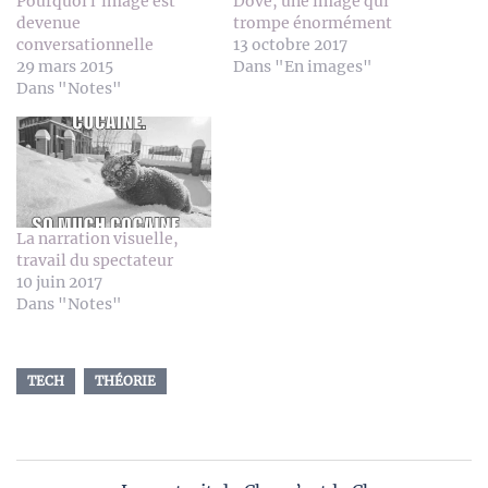
Pourquoi l’image est
Dove, une image qui
devenue
trompe énormément
conversationnelle
13 octobre 2017
29 mars 2015
Dans "En images"
Dans "Notes"
La narration visuelle,
travail du spectateur
10 juin 2017
Dans "Notes"
TECH
THÉORIE
Navigation