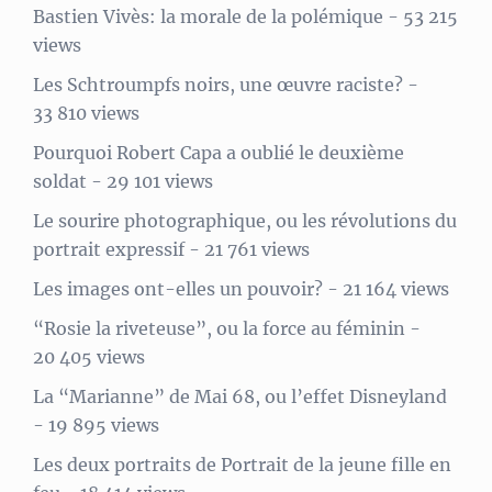
Bastien Vivès: la morale de la polémique
- 53 215
views
Les Schtroumpfs noirs, une œuvre raciste?
-
33 810 views
Pourquoi Robert Capa a oublié le deuxième
soldat
- 29 101 views
Le sourire photographique, ou les révolutions du
portrait expressif
- 21 761 views
Les images ont-elles un pouvoir?
- 21 164 views
“Rosie la riveteuse”, ou la force au féminin
-
20 405 views
La “Marianne” de Mai 68, ou l’effet Disneyland
- 19 895 views
Les deux portraits de Portrait de la jeune fille en