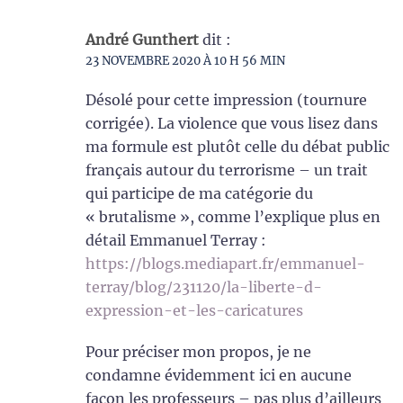
André Gunthert
dit :
23 NOVEMBRE 2020 À 10 H 56 MIN
Désolé pour cette impression (tournure
corrigée). La violence que vous lisez dans
ma formule est plutôt celle du débat public
français autour du terrorisme – un trait
qui participe de ma catégorie du
« brutalisme », comme l’explique plus en
détail Emmanuel Terray :
https://blogs.mediapart.fr/emmanuel-
terray/blog/231120/la-liberte-d-
expression-et-les-caricatures
Pour préciser mon propos, je ne
condamne évidemment ici en aucune
façon les professeurs – pas plus d’ailleurs