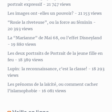
portrait expressif
- 21 747 views
Les images ont-elles un pouvoir?
- 21 153 views
“Rosie la riveteuse”, ou la force au féminin
-
20 393 views
La “Marianne” de Mai 68, ou l’effet Disneyland
- 19 880 views
Les deux portraits de Portrait de la jeune fille en
feu
- 18 389 views
Lupin: la reconnaissance, c’est la classe!
- 18 293
views
Les prénoms de la laïcité, ou comment cacher
l’islamophobie
- 16 081 views