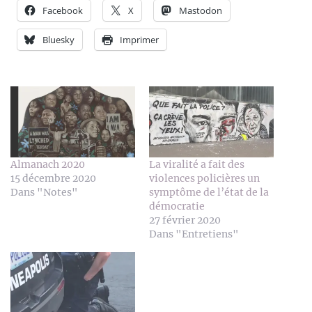
Facebook
X
Mastodon
Bluesky
Imprimer
Almanach 2020
La viralité a fait des
15 décembre 2020
violences policières un
Dans "Notes"
symptôme de l’état de la
démocratie
27 février 2020
Dans "Entretiens"