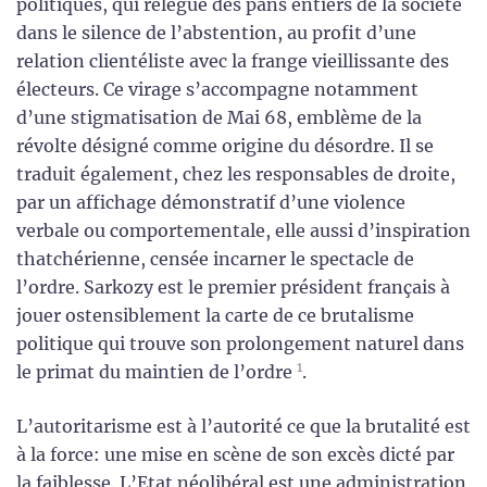
politiques, qui relègue des pans entiers de la société
dans le silence de l’abstention, au profit d’une
relation clientéliste avec la frange vieillissante des
électeurs. Ce virage s’accompagne notamment
d’une stigmatisation de Mai 68, emblème de la
révolte désigné comme origine du désordre. Il se
traduit également, chez les responsables de droite,
par un affichage démonstratif d’une violence
verbale ou comportementale, elle aussi d’inspiration
thatchérienne, censée incarner le spectacle de
l’ordre. Sarkozy est le premier président français à
jouer ostensiblement la carte de ce brutalisme
politique qui trouve son prolongement naturel dans
1
le primat du maintien de l’ordre
.
L’autoritarisme est à l’autorité ce que la brutalité est
à la force: une mise en scène de son excès dicté par
la faiblesse. L’Etat néolibéral est une administration