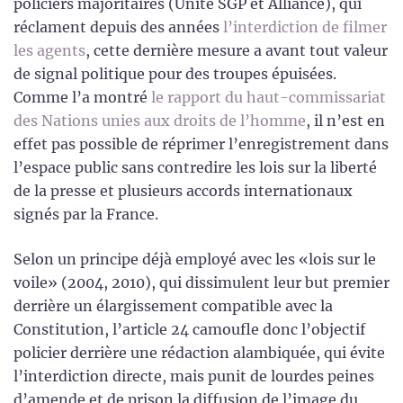
policiers majoritaires (Unité SGP et Alliance), qui
réclament depuis des années
l’interdiction de filmer
les agents
, cette dernière mesure a avant tout valeur
de signal politique pour des troupes épuisées.
Comme l’a montré
le rapport du haut-commissariat
des Nations unies aux droits de l’homme
, il n’est en
effet pas possible de réprimer l’enregistrement dans
l’espace public sans contredire les lois sur la liberté
de la presse et plusieurs accords internationaux
signés par la France.
Selon un principe déjà employé avec les «lois sur le
voile» (2004, 2010), qui dissimulent leur but premier
derrière un élargissement compatible avec la
Constitution, l’article 24 camoufle donc l’objectif
policier derrière une rédaction alambiquée, qui évite
l’interdiction directe, mais punit de lourdes peines
d’amende et de prison la diffusion de l’image du