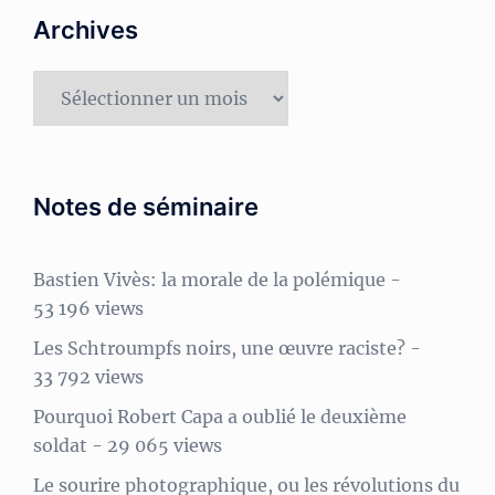
Archives
Archives
Notes de séminaire
Bastien Vivès: la morale de la polémique
-
53 196 views
Les Schtroumpfs noirs, une œuvre raciste?
-
33 792 views
Pourquoi Robert Capa a oublié le deuxième
soldat
- 29 065 views
Le sourire photographique, ou les révolutions du