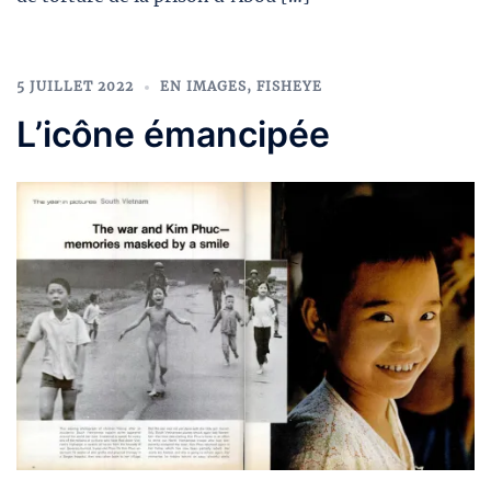
5 JUILLET 2022
EN IMAGES
,
FISHEYE
L’icône émancipée