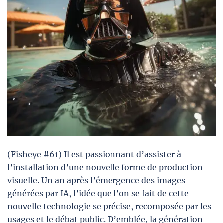
(Fisheye #61) Il est passionnant d’assister à
l’installation d’une nouvelle forme de production
visuelle. Un an après l’émergence des images
générées par IA, l’idée que l’on se fait de cette
nouvelle technologie se précise, recomposée par les
usages et le débat public. D’emblée, la génération