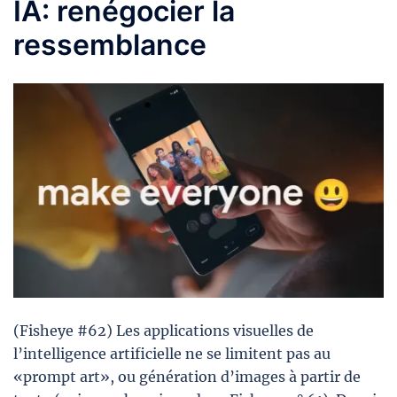
IA: renégocier la
ressemblance
(Fisheye #62) Les applications visuelles de
l’intelligence artificielle ne se limitent pas au
«prompt art», ou génération d’images à partir de