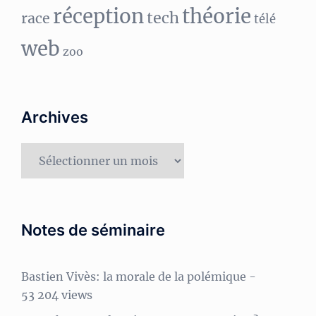
réception
théorie
tech
race
télé
web
zoo
Archives
Archives
Notes de séminaire
Bastien Vivès: la morale de la polémique
-
53 204 views