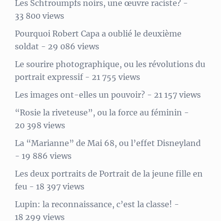
Les Schtroumpfs noirs, une œuvre raciste?
-
33 800 views
Pourquoi Robert Capa a oublié le deuxième
soldat
- 29 086 views
Le sourire photographique, ou les révolutions du
portrait expressif
- 21 755 views
Les images ont-elles un pouvoir?
- 21 157 views
“Rosie la riveteuse”, ou la force au féminin
-
20 398 views
La “Marianne” de Mai 68, ou l’effet Disneyland
- 19 886 views
Les deux portraits de Portrait de la jeune fille en
feu
- 18 397 views
Lupin: la reconnaissance, c’est la classe!
-
18 299 views