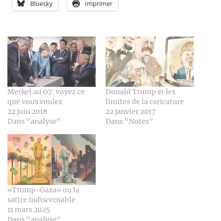
Bluesky
Imprimer
Merkel au G7: voyez ce
Donald Trump et les
que vous voulez
limites de la caricature
22 juin 2018
22 janvier 2017
Dans "analyse"
Dans "Notes"
«Trump-Gaza» ou la
satire indiscernable
11 mars 2025
Dans "analyse"