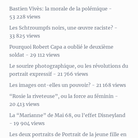
Bastien Vivès: la morale de la polémique
-
53 228 views
Les Schtroumpfs noirs, une œuvre raciste?
-
33 825 views
Pourquoi Robert Capa a oublié le deuxième
soldat
- 29 112 views
Le sourire photographique, ou les révolutions du
portrait expressif
- 21 766 views
Les images ont-elles un pouvoir?
- 21 168 views
“Rosie la riveteuse”, ou la force au féminin
-
20 413 views
La “Marianne” de Mai 68, ou l’effet Disneyland
- 19 904 views
Les deux portraits de Portrait de la jeune fille en