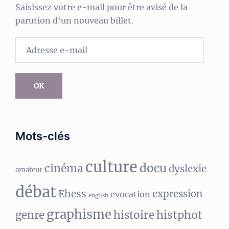
Saisissez votre e-mail pour être avisé de la
parution d‘un nouveau billet.
Adresse
e-
mail
OK
Mots-clés
culture
docu
cinéma
dyslexie
amateur
débat
Ehess
expression
evocation
english
graphisme
histphot
genre
histoire