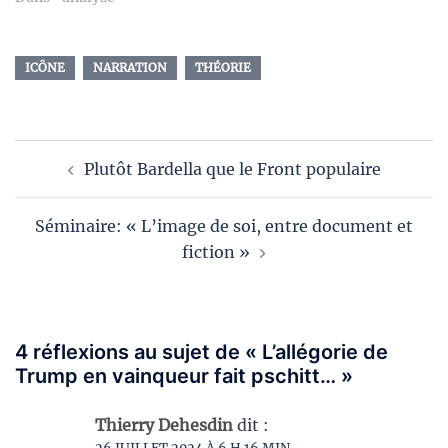
ICÔNE
NARRATION
THÉORIE
Navigation
Plutôt Bardella que le Front populaire
d’article
Séminaire: « L’image de soi, entre document et
fiction »
4 réflexions au sujet de «
L’allégorie de
Trump en vainqueur fait pschitt…
»
Thierry Dehesdin
dit :