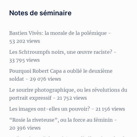
Notes de séminaire
Bastien Vivès: la morale de la polémique
-
53 202 views
Les Schtroumpfs noirs, une œuvre raciste?
-
33 795 views
Pourquoi Robert Capa a oublié le deuxième
soldat
- 29 076 views
Le sourire photographique, ou les révolutions du
portrait expressif
- 21 752 views
Les images ont-elles un pouvoir?
- 21 156 views
“Rosie la riveteuse”, ou la force au féminin
-
20 396 views