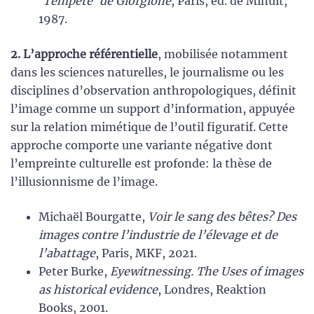
‘Tempête’ de Giorgione
, Paris, éd. de Minuit,
1987.
2. L’approche référentielle
, mobilisée notamment
dans les sciences naturelles, le journalisme ou les
disciplines d’observation anthropologiques, définit
l’image comme un support d’information, appuyée
sur la relation mimétique de l’outil figuratif. Cette
approche comporte une variante négative dont
l’empreinte culturelle est profonde: la thèse de
l’illusionnisme de l’image.
Michaël Bourgatte,
Voir le sang des bêtes? Des
images contre l’industrie de l’élevage et de
l’abattage
, Paris, MKF, 2021.
Peter Burke,
Eyewitnessing. The Uses of images
as historical evidence
, Londres, Reaktion
Books, 2001.