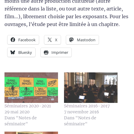
moins une autre production culturelle (autre
référence dans la liste, ou tout autre texte, article,
film…), librement choisie par les exposants. Pour les
ouvrages, l’étude peut être limitée à un chapitre.
Facebook
X
Mastodon
Bluesky
Imprimer
Séminaires 2020-2021
Séminaires 2016-2017
29 mai 2020
7 novembre 2016
Dans "Notes de
Dans "Notes de
séminaire"
séminaire"