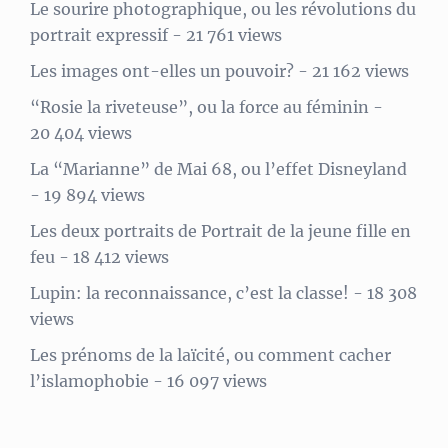
Le sourire photographique, ou les révolutions du
portrait expressif
- 21 761 views
Les images ont-elles un pouvoir?
- 21 162 views
“Rosie la riveteuse”, ou la force au féminin
-
20 404 views
La “Marianne” de Mai 68, ou l’effet Disneyland
- 19 894 views
Les deux portraits de Portrait de la jeune fille en
feu
- 18 412 views
Lupin: la reconnaissance, c’est la classe!
- 18 308
views
Les prénoms de la laïcité, ou comment cacher
l’islamophobie
- 16 097 views