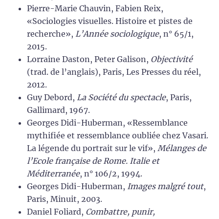
Pierre-Marie Chauvin, Fabien Reix,
«Sociologies visuelles. Histoire et pistes de
recherche»,
L’Année sociologique
, n° 65/1,
2015.
Lorraine Daston, Peter Galison,
Objectivité
(trad. de l’anglais), Paris, Les Presses du réel,
2012.
Guy Debord,
La Société du spectacle
, Paris,
Gallimard, 1967.
Georges Didi-Huberman, «Ressemblance
mythifiée et ressemblance oubliée chez Vasari.
La légende du portrait sur le vif»,
Mélanges de
l’Ecole française de Rome. Italie et
Méditerranée
, n° 106/2, 1994.
Georges Didi-Huberman,
Images malgré tout
,
Paris, Minuit, 2003.
Daniel Foliard,
Combattre, punir,