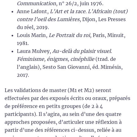
Communication
, n° 26/2, juin 1976.
Anne Lafont,
L’Art et la race. L’Africain (tout)
contre l’oeil des Lumières
, Dijon, Les Presses
du réel, 2019.
Louis Marin,
Le Portrait du roi
, Paris, Minuit,
1981.
Laura Mulvey,
Au-delà du plaisir visuel.
Féminisme, énigmes, cinéphilie
(trad. de
l’anglais), Sesto San Giovanni, éd. Mimésis,
2017.
Les validations de master (M1 et M2) seront
effectuées par des exposés écrits ou oraux, préparés
de préférence en petits groupes (de 2 à 4
participants). Il s’agira, au sein d’une des quatre
approches proposées, d’articuler une réflexion à
partir d’une des références ci-dessus, reliée à au