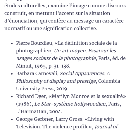
études culturelles, examine l’image comme discours
construit, en mettant l’accent sur la situation
d’énonciation, qui confère au message un caractère
normatif ou une signification collective.
Pierre Bourdieu, «La définition sociale de la
photographie»,
Un art moyen. Essai sur les
usages sociaux de la photographie
, Paris, éd. de
Minuit, 1965, p. 31-138.
Barbara Carnevali,
Social Appaarences. A
Philosophy of display and prestige
, Columbia
University Press, 2019.
Richard Dyer, «Marilyn Monroe et la sexualité»
(1986),
Le Star-système hollywoodien
, Paris,
L’Harmattan, 2004.
George Gerbner, Larry Gross, «Living with
Television. The violence profile»,
Journal of