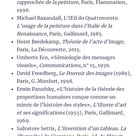
rapprochée de la peinture
, Paris, Flammarion,
1996.
Michael Baxandall, L’Œil du Quattrocento.
L’usage de la peinture dans l’Italie de la
Renaissance
, Paris, Gallimard, 1985.
Horst Bredekamp,
Théorie de l’acte d’image
,
Paris, La Découverte, 2015.
Umberto Eco, «Sémiologie des messages
visuels»,
Communications
, n° 15, 1970.
David Freedberg,
Le Pouvoir des images
(1989),
Paris, G. Monfort, 1998.
Erwin Panofsky, «L’histoire de la théorie des
proportions humaines conçue comme un
miroir de l’histoire des styles»,
L’Œuvre d’art
et ses significations
(1955), Paris, Gallimard,
1969.
Salvatore Settis,
L’Invention d’un tableau. La