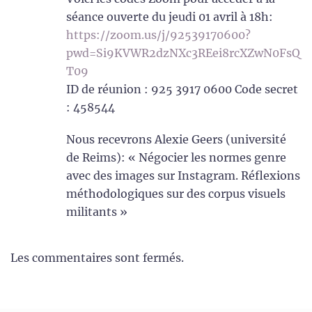
séance ouverte du jeudi 01 avril à 18h:
https://zoom.us/j/92539170600?
pwd=Si9KVWR2dzNXc3REei8rcXZwN0FsQ
T09
ID de réunion : 925 3917 0600 Code secret
: 458544
Nous recevrons Alexie Geers (université
de Reims): « Négocier les normes genre
avec des images sur Instagram. Réflexions
méthodologiques sur des corpus visuels
militants »
Les commentaires sont fermés.