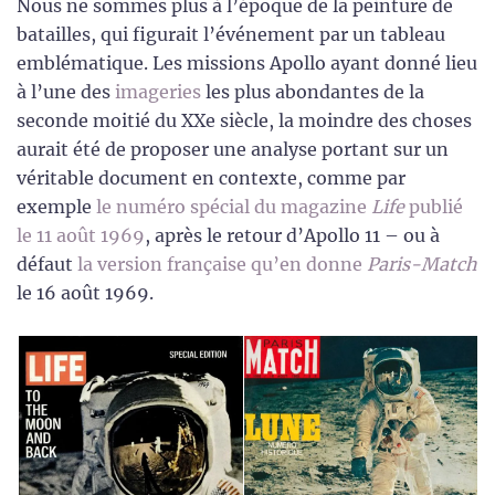
Nous ne sommes plus à l’époque de la peinture de
batailles, qui figurait l’événement par un tableau
emblématique. Les missions Apollo ayant donné lieu
à l’une des
imageries
les plus abondantes de la
seconde moitié du XXe siècle, la moindre des choses
aurait été de proposer une analyse portant sur un
véritable document en contexte, comme par
exemple
le numéro spécial du magazine
Life
publié
le 11 août 1969
, après le retour d’Apollo 11 – ou à
défaut
la version française qu’en donne
Paris-Match
le 16 août 1969.