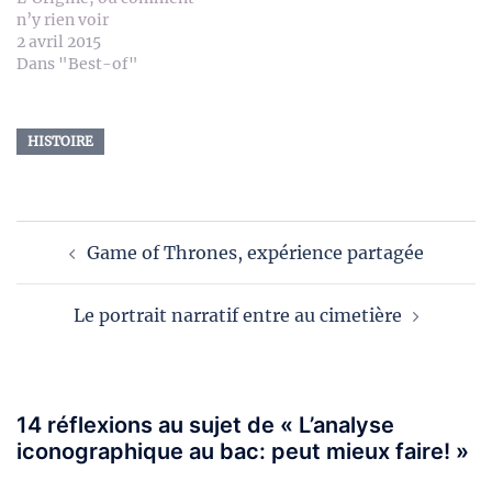
n’y rien voir
2 avril 2015
Dans "Best-of"
HISTOIRE
Navigation
Game of Thrones, expérience partagée
d’article
Le portrait narratif entre au cimetière
14 réflexions au sujet de «
L’analyse
iconographique au bac: peut mieux faire!
»