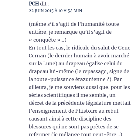
PCH
dit :
22 JUIN 2015 À 10 H 54 MIN
(même s’il s’agit de l’humanité toute
entière, je remarque qu’il s’agit de
« conquête »…)
En tout les cas, le ridicule du salut de Gene
Cernan (le dernier humain à avoir marché
sur la Lune) au drapeau égalise celui du
drapeau lui-même (le repassage, signe de
la toute-puissance étazunienne ?). Par
ailleurs, je me souviens aussi que, pour les
séries scientifiques il me semble, un
décret de la précédente législature mettait
l’enseignement de l’histoire au rebut
causant ainsi à cette discipline des
blessures qui ne sont pas prêtes de se
refermer (je mélange tout peut-être…)