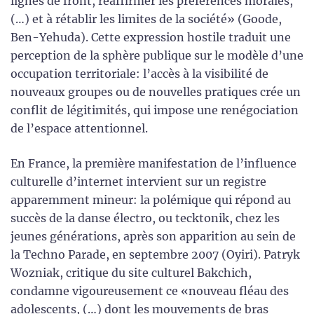
lignes de front, réaffirmer les préférences morales,
(…) et à rétablir les limites de la société» (Goode,
Ben-Yehuda). Cette expression hostile traduit une
perception de la sphère publique sur le modèle d’une
occupation territoriale: l’accès à la visibilité de
nouveaux groupes ou de nouvelles pratiques crée un
conflit de légitimités, qui impose une renégociation
de l’espace attentionnel.
En France, la première manifestation de l’influence
culturelle d’internet intervient sur un registre
apparemment mineur: la polémique qui répond au
succès de la danse électro, ou tecktonik, chez les
jeunes générations, après son apparition au sein de
la Techno Parade, en septembre 2007 (Oyiri). Patryk
Wozniak, critique du site culturel Bakchich,
condamne vigoureusement ce «nouveau fléau des
adolescents, (…) dont les mouvements de bras