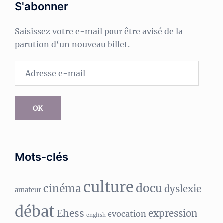
S'abonner
Saisissez votre e-mail pour être avisé de la
parution d‘un nouveau billet.
Adresse
e-
mail
OK
Mots-clés
culture
docu
cinéma
dyslexie
amateur
débat
Ehess
expression
evocation
english