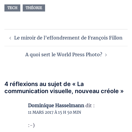
TECH
THÉORIE
Navigation
Le miroir de l’effondrement de François Fillon
d’article
A quoi sert le World Press Photo?
4 réflexions au sujet de «
La
communication visuelle, nouveau créole
»
Dominique Hasselmann
dit :
11 MARS 2017 À 15 H 50 MIN
:-)