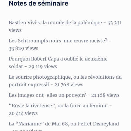
Notes de séminaire
Bastien Vivès: la morale de la polémique
- 53 231
views
Les Schtroumpfs noirs, une œuvre raciste?
-
33 829 views
Pourquoi Robert Capa a oublié le deuxième
soldat
- 29 119 views
Le sourire photographique, ou les révolutions du
portrait expressif
- 21 768 views
Les images ont-elles un pouvoir?
- 21 168 views
“Rosie la riveteuse”, ou la force au féminin
-
20 414 views
La “Marianne” de Mai 68, ou l’effet Disneyland