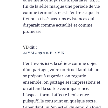
fin de la série marque une période de vie
comme terminée: c’est l’entrelac que la
fiction a tissé avec nos existences qui
disparaît comme actualité et comme
promesse.
VD
dit :
22 MAI 2019 À 10 H 14 MIN
J’entrevois ici « la série » comme objet
d’un partage, voire un rituel familial: on
se prépare à regarder, on regarde
ensemble, on partage ses impressions et
on attend la suite avec impatience.
L’aspect formel affecte l’existence
puisqu’il le contraint en quelque sorte.
Cependant, qu’en est-il du sens, du fond,