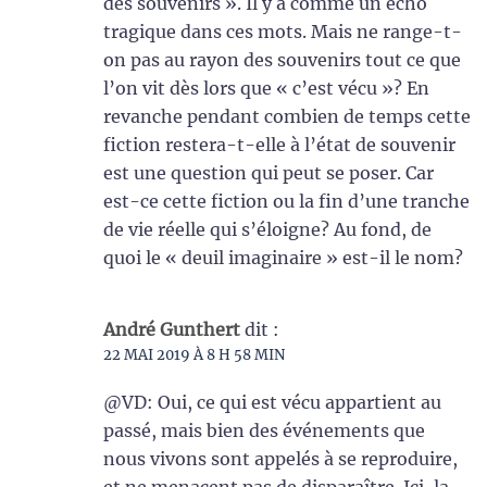
des souvenirs ». Il y a comme un écho
tragique dans ces mots. Mais ne range-t-
on pas au rayon des souvenirs tout ce que
l’on vit dès lors que « c’est vécu »? En
revanche pendant combien de temps cette
fiction restera-t-elle à l’état de souvenir
est une question qui peut se poser. Car
est-ce cette fiction ou la fin d’une tranche
de vie réelle qui s’éloigne? Au fond, de
quoi le « deuil imaginaire » est-il le nom?
André Gunthert
dit :
22 MAI 2019 À 8 H 58 MIN
@VD: Oui, ce qui est vécu appartient au
passé, mais bien des événements que
nous vivons sont appelés à se reproduire,
et ne menacent pas de disparaître. Ici, la