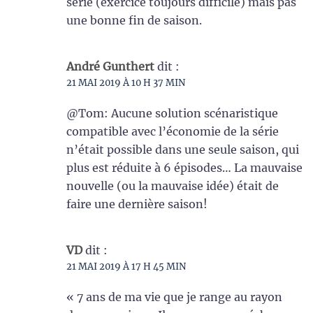
série (exercice toujours difficile) mais pas
une bonne fin de saison.
André Gunthert
dit :
21 MAI 2019 À 10 H 37 MIN
@Tom: Aucune solution scénaristique
compatible avec l’économie de la série
n’était possible dans une seule saison, qui
plus est réduite à 6 épisodes… La mauvaise
nouvelle (ou la mauvaise idée) était de
faire une dernière saison!
VD
dit :
21 MAI 2019 À 17 H 45 MIN
« 7 ans de ma vie que je range au rayon