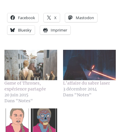
Facebook
X
Mastodon
Bluesky
Imprimer
Game of Thrones,
L’affaire du sabre laser
expérience partagée
3 décembre 2014
20 juin 2015
Dans "Notes"
Dans "Notes"