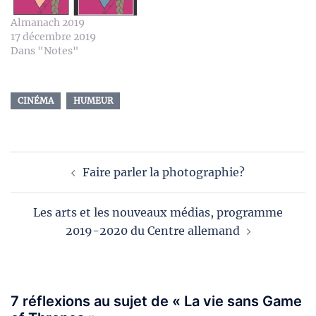
Almanach 2019
17 décembre 2019
Dans "Notes"
CINÉMA
HUMEUR
Navigation
Faire parler la photographie?
d’article
Les arts et les nouveaux médias, programme
2019-2020 du Centre allemand
7 réflexions au sujet de «
La vie sans Game