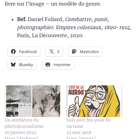
livre sur l’image – un modèle du genre.
Ref.
Daniel Foliard,
Combattre, punir,
photographier. Empires coloniaux, 1890-1914
,
Paris, La Découverte, 2020.
Facebook
X
Mastodon
Bluesky
Imprimer
Un antihéros du
Voir avec les yeux du
photojournalisme
racisme
10 janvier 2022
23 mai 2018
Dans "Fisheye"
Dans "Notes"