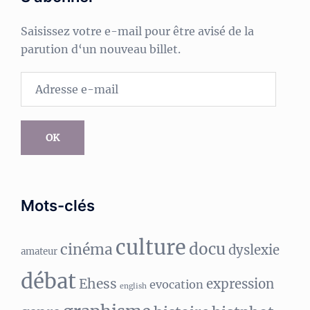
Saisissez votre e-mail pour être avisé de la
parution d‘un nouveau billet.
Adresse
e-
mail
OK
Mots-clés
culture
docu
cinéma
dyslexie
amateur
débat
Ehess
expression
evocation
english