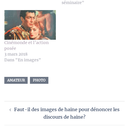
séminaire"
Cinémonde et l’action
posée
3 mars 2018
Dans "En images"
AMATEUR
PHOTO
Navigation
Faut-il des images de haine pour dénoncer les
d’article
discours de haine?