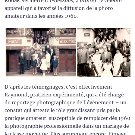
Kodak Rétinette (
ci-dessous, à droite
): le célèbre
appareil qui a favorisé la diffusion de la photo
amateur dans les années 1960.
D’après les témoignages, c’est effectivement
Raymond, praticien expérimenté, qui a été chargé
du reportage photographique de l’événement – un
constat qui atteste le rôle grandissant pris par la
pratique amateur, susceptible de remplacer dès 1960
la photographie professionnelle dans un mariage de
la classe moyenne. Plus surprenant encore, l’image