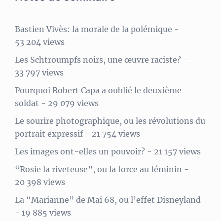
Bastien Vivès: la morale de la polémique
-
53 204 views
Les Schtroumpfs noirs, une œuvre raciste?
-
33 797 views
Pourquoi Robert Capa a oublié le deuxième
soldat
- 29 079 views
Le sourire photographique, ou les révolutions du
portrait expressif
- 21 754 views
Les images ont-elles un pouvoir?
- 21 157 views
“Rosie la riveteuse”, ou la force au féminin
-
20 398 views
La “Marianne” de Mai 68, ou l’effet Disneyland
- 19 885 views