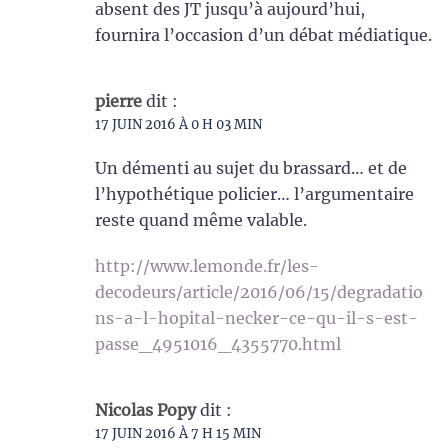
absent des JT jusqu’à aujourd’hui,
fournira l’occasion d’un débat médiatique.
pierre
dit :
17 JUIN 2016 À 0 H 03 MIN
Un démenti au sujet du brassard… et de
l’hypothétique policier… l’argumentaire
reste quand même valable.
http://www.lemonde.fr/les-
decodeurs/article/2016/06/15/degradatio
ns-a-l-hopital-necker-ce-qu-il-s-est-
passe_4951016_4355770.html
Nicolas Popy
dit :
17 JUIN 2016 À 7 H 15 MIN