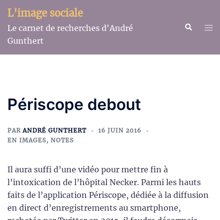
Aller
L'image sociale
au
Recherche
Ouv
Le carnet de recherches d'André
contenu
le
Gunthert
me
Périscope debout
PAR
ANDRÉ GUNTHERT
16 JUIN 2016
EN IMAGES
,
NOTES
Il aura suffi d’une vidéo pour mettre fin à
l’intoxication de l’hôpital Necker. Parmi les hauts
faits de l’application Périscope, dédiée à la diffusion
en direct d’enregistrements au smartphone,