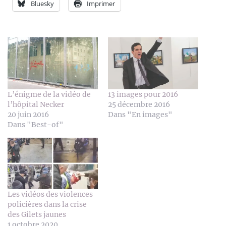
Bluesky
Imprimer
L’énigme de la vidéo de
13 images pour 2016
l’hôpital Necker
25 décembre 2016
20 juin 2016
Dans "En images"
Dans "Best-of"
Les vidéos des violences
policières dans la crise
des Gilets jaunes
1 octobre 2020