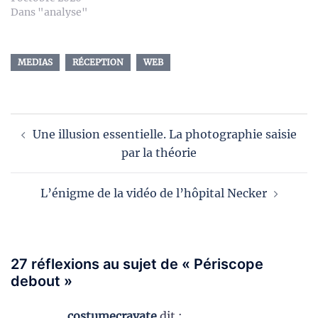
Dans "analyse"
MEDIAS
RÉCEPTION
WEB
Navigation
Une illusion essentielle. La photographie saisie
d’article
par la théorie
L’énigme de la vidéo de l’hôpital Necker
27 réflexions au sujet de «
Périscope
debout
»
costumecravate
dit :