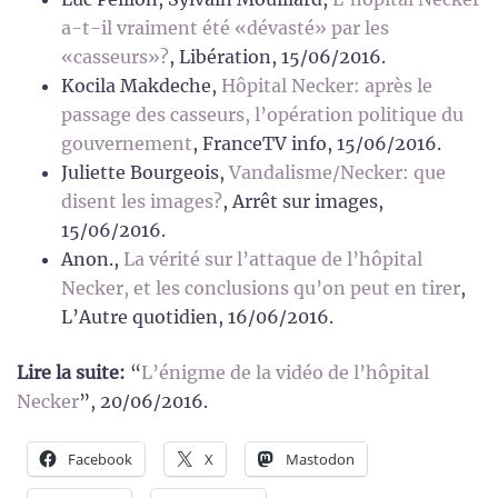
a-t-il vraiment été «dévasté» par les
«casseurs»?
, Libération, 15/06/2016.
Kocila Makdeche
,
Hôpital Necker: après le
passage des casseurs, l’opération politique du
gouvernement
, FranceTV info, 15/06/2016.
Juliette Bourgeois,
Vandalisme/Necker: que
disent les images?
, Arrêt sur images,
15/06/2016.
Anon.,
La vérité sur l’attaque de l’hôpital
Necker, et les conclusions qu’on peut en tirer
,
L’Autre quotidien, 16/06/2016.
Lire la suite:
“
L’énigme de la vidéo de l’hôpital
Necker
”, 20/06/2016.
Facebook
X
Mastodon