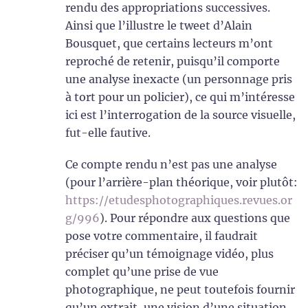
rendu des appropriations successives.
Ainsi que l’illustre le tweet d’Alain
Bousquet, que certains lecteurs m’ont
reproché de retenir, puisqu’il comporte
une analyse inexacte (un personnage pris
à tort pour un policier), ce qui m’intéresse
ici est l’interrogation de la source visuelle,
fut-elle fautive.
Ce compte rendu n’est pas une analyse
(pour l’arrière-plan théorique, voir plutôt:
https://etudesphotographiques.revues.or
g/996
). Pour répondre aux questions que
pose votre commentaire, il faudrait
préciser qu’un témoignage vidéo, plus
complet qu’une prise de vue
photographique, ne peut toutefois fournir
qu’un extrait, une vision d’une situation