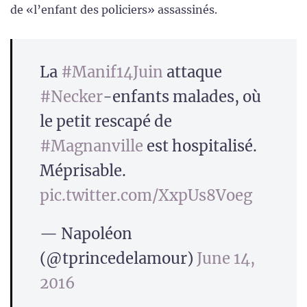
de «l’enfant des policiers» assassinés.
La
#Manif14Juin
attaque
#Necker
-enfants malades, où
le petit rescapé de
#Magnanville
est hospitalisé.
Méprisable.
pic.twitter.com/XxpUs8Voeg
— Napoléon
(@tprincedelamour)
June 14,
2016