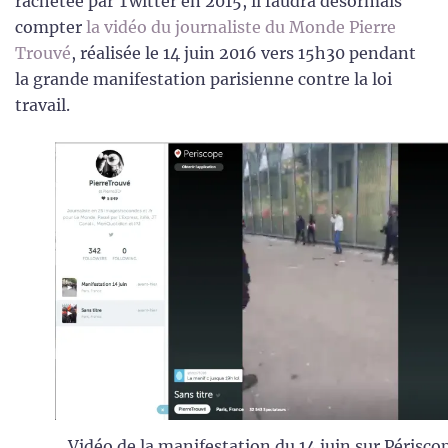
rachetée par Twitter en 2015, il faudra désormais
compter
la vidéo du journaliste du Monde Pierre
Trouvé
, réalisée le 14 juin 2016 vers 15h30 pendant
la grande manifestation parisienne contre la loi
travail.
Vidéo de la manifestation du 14 juin sur Périsco