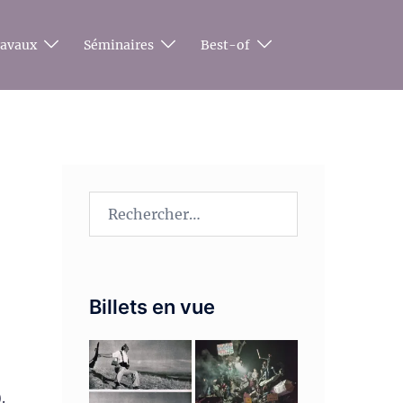
ravaux
Séminaires
Best-of
Rechercher :
Billets en vue
.