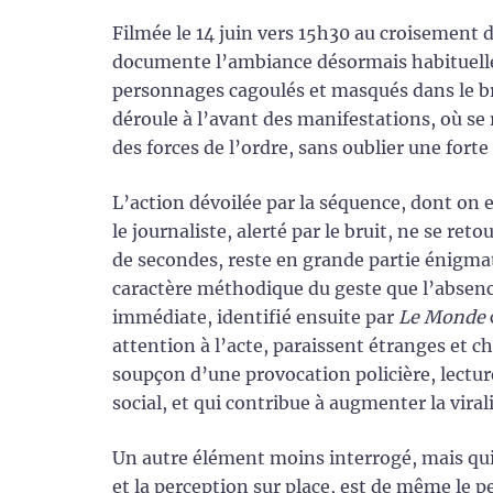
Filmée le 14 juin vers 15h30 au croisement 
documente l’ambiance désormais habituelle, 
personnages cagoulés et masqués dans le bro
déroule à l’avant des manifestations, où se
des forces de l’ordre, sans oublier une for
L’action dévoilée par la séquence, dont on 
le journaliste, alerté par le bruit, ne se re
de secondes, reste en grande partie énigma
caractère méthodique du geste que l’absenc
immédiate, identifié ensuite par
Le Monde
attention à l’acte, paraissent étranges et 
soupçon d’une provocation policière, lectur
social, et qui contribue à augmenter la viral
Un autre élément moins interrogé, mais qui 
et la perception sur place, est de même le 