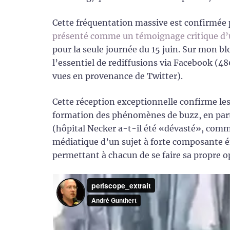
Cette fréquentation massive est confirmée pa
présenté comme un témoignage critique d’
pour la seule journée du 15 juin. Sur mon blog
l’essentiel de rediffusions via Facebook (4
vues en provenance de Twitter).
Cette réception exceptionnelle confirme le
formation des phénomènes de buzz, en part
(hôpital Necker a-t-il été «dévasté», comm
médiatique d’un sujet à forte composante é
permettant à chacun de se faire sa propre o