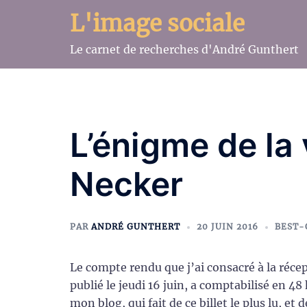
Aller
L'image sociale
au
contenu
Le carnet de recherches d'André Gunthert
L’énigme de la 
Necker
PAR
ANDRÉ GUNTHERT
20 JUIN 2016
BEST-
Le compte rendu que j’ai consacré à la réce
publié le jeudi 16 juin, a comptabilisé en 48
mon blog, qui fait de ce billet le plus lu, et 