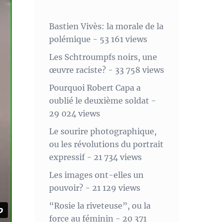
Bastien Vivès: la morale de la
polémique
- 53 161 views
Les Schtroumpfs noirs, une
œuvre raciste?
- 33 758 views
Pourquoi Robert Capa a
oublié le deuxième soldat
-
29 024 views
Le sourire photographique,
ou les révolutions du portrait
expressif
- 21 734 views
Les images ont-elles un
pouvoir?
- 21 129 views
“Rosie la riveteuse”, ou la
force au féminin
- 20 371