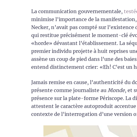
La communication gouvernementale,
testé
minimise l’importance de la manifestation, 
Necker, n’avait pas compté sur l’existence 
qui restitue précisément le moment-clé évo
«horde» dévastant l’établissement. La séqu
premier individu projette à huit reprises un
assène un coup de pied dans l’une des baies
entend distinctement crier: «Eh! C’est un h
Jamais remise en cause, l’authenticité du do
présente comme journaliste au
Monde
, et 
présence sur la plate-forme Périscope. La d
attestent le caractère autoproduit accentue
contexte de l’interrogation d’une version off