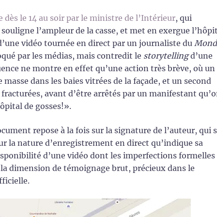
e dès le 14 au soir par le ministre de l’Intérieur
, qui
souligne l’ampleur de la casse, et met en exergue l’hôpi
d’une vidéo tournée en direct par un journaliste du
Mond
qué par les médias, mais contredit le
storytelling
d’une
ence ne montre en effet qu’une action très brève, où un
e masse dans les baies vitrées de la façade, et un second
 fracturées, avant d’être arrêtés par un manifestant qu’
ôpital de gosses!».
cument repose à la fois sur la signature de l’auteur, qui 
sur la nature d’enregistrement en direct qu’indique sa
isponibilité d’une vidéo dont les imperfections formelles
 la dimension de témoignage brut, précieux dans le
icielle.