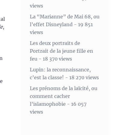
views
La “Marianne” de Mai 68, ou
tal
l’effet Disneyland
- 19 851
e
,
views
Les deux portraits de
Portrait de la jeune fille en
on
feu
- 18 370 views
Lupin: la reconnaissance,
c’est la classe!
- 18 270 views
se
Les prénoms de la laïcité, ou
comment cacher
l’islamophobie
- 16 057
views