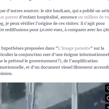
r d’autres sources: le site lundi.am, qui a publié un arti
un parent
d’enfant hospitalisé, annonce
un million de v
, je peux vérifier l’origine de ces visites: il s’agit pour
800 rediffusions pour 40.000 vues, à comparer avec les 48
s hypothèses proposées dans “
L’image parasite
” sur la
iculier la conjonction rare d’une énigme informationnel
e le prétend le gouvernement?), de l’amplification
motionnelle, et d’un document visuel librement accessib
pinion.